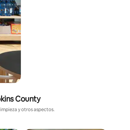
pkins County
limpieza y otros aspectos.