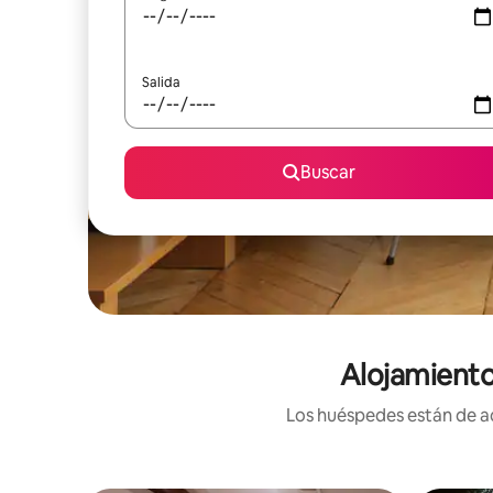
Salida
Buscar
Alojamiento
Los huéspedes están de ac