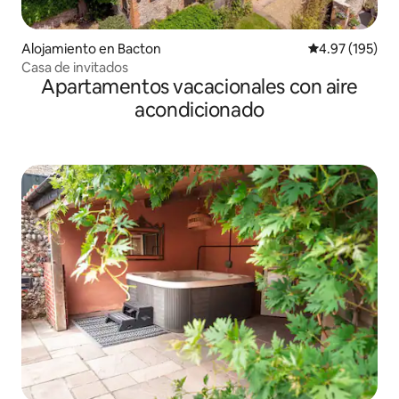
Alojamiento en Bacton
Calificación p
4.97 (195)
Casa de invitados
Apartamentos vacacionales con aire
acondicionado