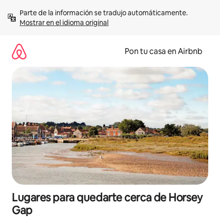
Omite
Parte de la información se tradujo automáticamente. 
el
Mostrar en el idioma original
contenido
Pon tu casa en Airbnb
Lugares para quedarte cerca de Horsey
Gap