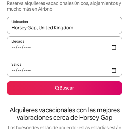
Reserva alquileres vacacionales únicos, alojamientos y
mucho más en Airbnb
Ubicación
Cuando los resultados estén disponibles, navega con las teclas d
Llegada
Salida
Buscar
Alquileres vacacionales con las mejores
valoraciones cerca de Horsey Gap
Los huéspedes están de acuerdo: estas estadías están