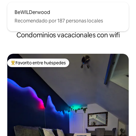
BeWILDerwood
Recomendado por 187 personas locales
Condominios vacacionales con wifi
Favorito entre huéspedes
Favorito entre huéspedes preferido