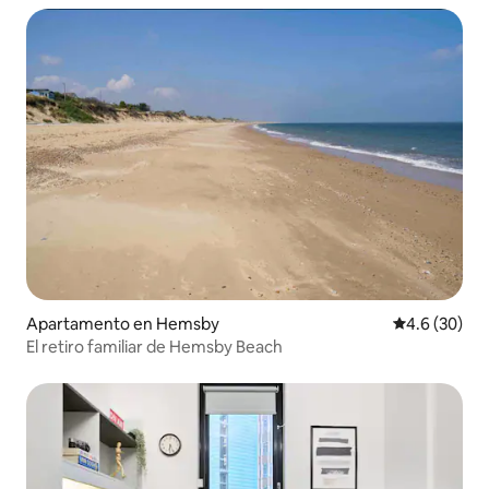
Apartamento en Hemsby
Calificación
4.6 (30)
El retiro familiar de Hemsby Beach