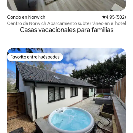
Condo en Norwich
Calificación pr
4.95 (502)
Centro de Norwich Aparcamiento subterráneo en el hotel
Casas vacacionales para familias
Favorito entre huéspedes
Favorito entre huéspedes