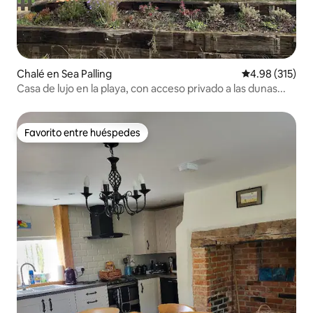
Chalé en Sea Palling
Calificación p
4.98 (315)
Casa de lujo en la playa, con acceso privado a las dunas...
Favorito entre huéspedes
Favorito entre huéspedes