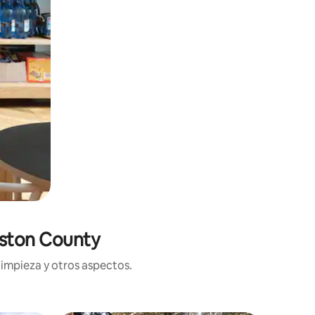
uston County
limpieza y otros aspectos.