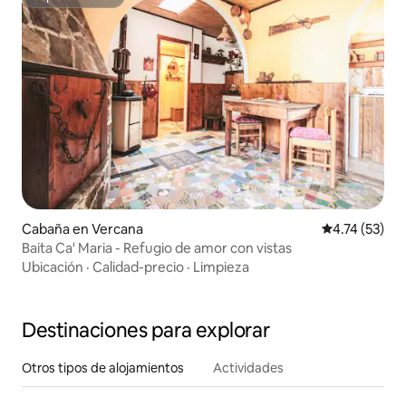
Superanfitrión
Cabaña en Vercana
Calificación 
4.74 (53)
Baita Ca' Maria - Refugio de amor con vistas
Ubicación
·
Calidad-precio
·
Limpieza
Destinaciones para explorar
Otros tipos de alojamientos
Actividades