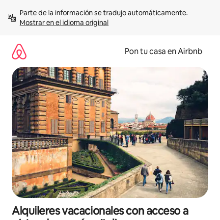
Omite
Parte de la información se tradujo automáticamente. 
el
Mostrar en el idioma original
contenido
Pon tu casa en Airbnb
Alquileres vacacionales con acceso a