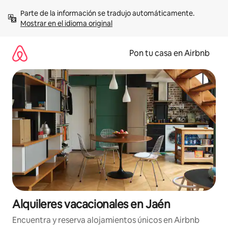
Omite
Parte de la información se tradujo automáticamente. 
el
Mostrar en el idioma original
contenido
Pon tu casa en Airbnb
Alquileres vacacionales en Jaén
Encuentra y reserva alojamientos únicos en Airbnb