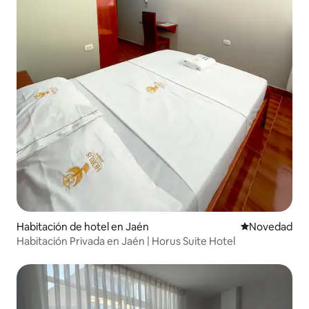
Habitación de hotel en Jaén
Lugar para ho
Novedad
Habitación Privada en Jaén | Horus Suite Hotel