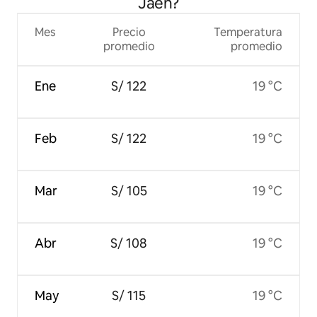
Jaén?
Mes
Precio
Temperatura
promedio
promedio
Ene
S/ 122
19 °C
Feb
S/ 122
19 °C
Mar
S/ 105
19 °C
Abr
S/ 108
19 °C
May
S/ 115
19 °C