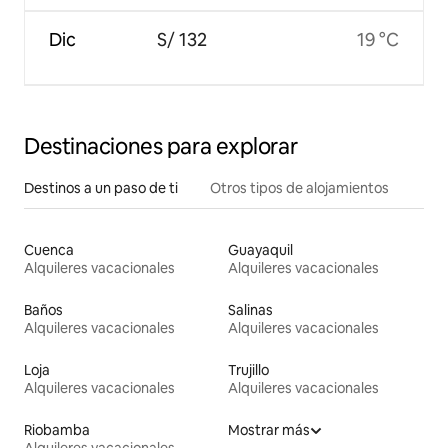
Dic
S/ 132
19 °C
Destinaciones para explorar
Destinos a un paso de ti
Otros tipos de alojamientos
Cuenca
Guayaquil
Alquileres vacacionales
Alquileres vacacionales
Baños
Salinas
Alquileres vacacionales
Alquileres vacacionales
Loja
Trujillo
Alquileres vacacionales
Alquileres vacacionales
Riobamba
Mostrar más
Alquileres vacacionales