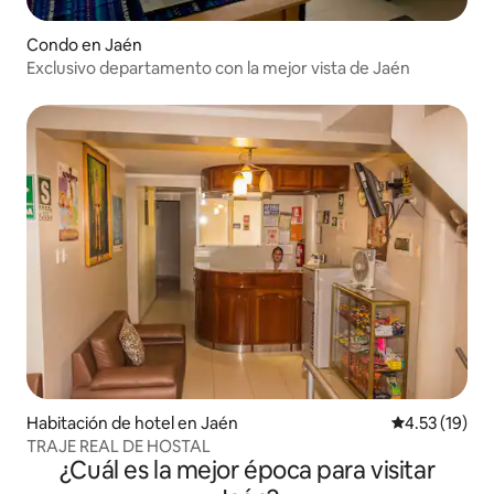
Condo en Jaén
Exclusivo departamento con la mejor vista de Jaén
Habitación de hotel en Jaén
Calificación 
4.53 (19)
TRAJE REAL DE HOSTAL
¿Cuál es la mejor época para visitar