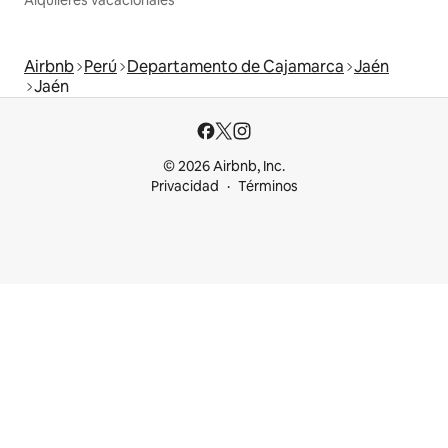
Airbnb
Perú
Departamento de Cajamarca
Jaén
Jaén
© 2026 Airbnb, Inc.
Privacidad
Términos