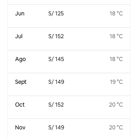
Jun
S/ 125
18 °C
Jul
S/ 152
18 °C
Ago
S/ 145
18 °C
Sept
S/ 149
19 °C
Oct
S/ 152
20 °C
Nov
S/ 149
20 °C