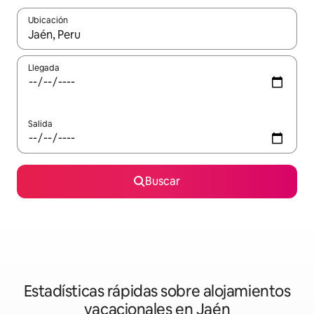
Ubicación
Cuando los resultados estén disponibles, navega con las teclas d
Llegada
Salida
Buscar
Estadísticas rápidas sobre alojamientos
vacacionales en Jaén