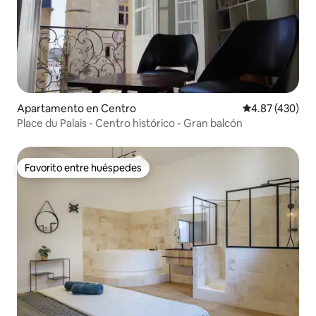
Apartamento en Centro
Calificación pr
4.87 (430)
Place du Palais - Centro histórico - Gran balcón
Favorito entre huéspedes
Favorito entre huéspedes