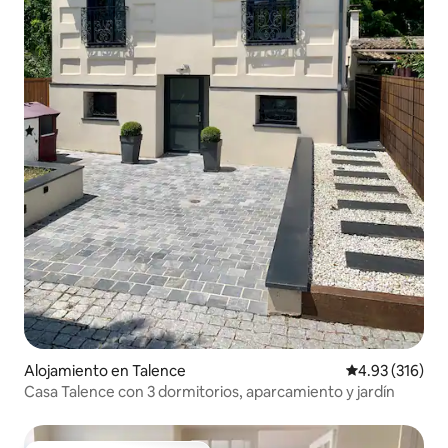
Alojamiento en Talence
Calificación p
4.93 (316)
Casa Talence con 3 dormitorios, aparcamiento y jardín