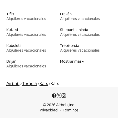
Tiflis
Ereván
Alquileres vacacionales
Alquileres vacacionales
Kutaisi
St'epants'minda
Alquileres vacacionales
Alquileres vacacionales
Kobuleti
Trebisonda
Alquileres vacacionales
Alquileres vacacionales
Dilijan
Mostrar más
Alquileres vacacionales
Airbnb
Turquía
Kars
Kars
© 2026 Airbnb, Inc.
Privacidad
Términos