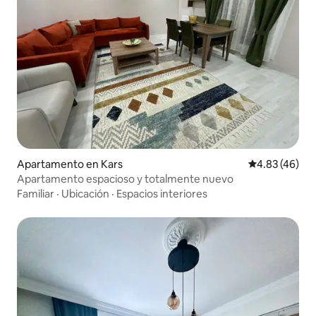
Apartamento en Kars
Calificación 
4.83 (46)
Apartamento espacioso y totalmente nuevo
Familiar
·
Ubicación
·
Espacios interiores