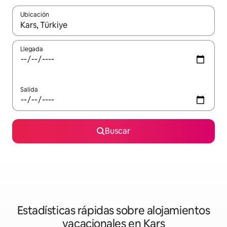
Ubicación
Cuando los resultados estén disponibles, navega con las teclas d
Llegada
Salida
Buscar
Estadísticas rápidas sobre alojamientos
vacacionales en Kars