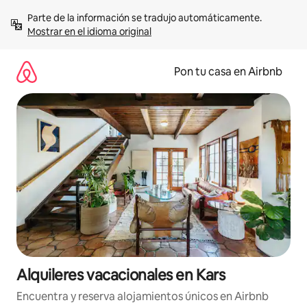
Omite
Parte de la información se tradujo automáticamente. 
el
Mostrar en el idioma original
contenido
Pon tu casa en Airbnb
Alquileres vacacionales en Kars
Encuentra y reserva alojamientos únicos en Airbnb