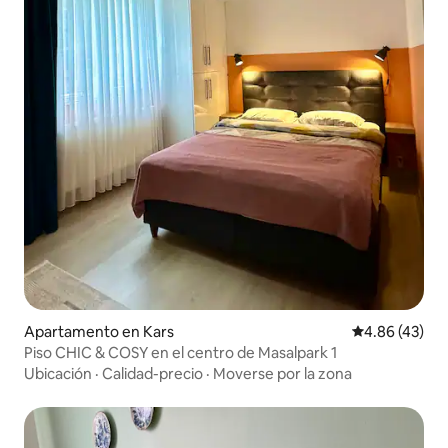
Apartamento en Kars
Calificación 
4.86 (43)
Piso CHIC & COSY en el centro de Masalpark 1
Ubicación
·
Calidad-precio
·
Moverse por la zona