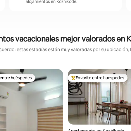
alojamientos en Kozhikode.
ntos vacacionales mejor valorados en 
uerdo: estas estadías están muy valoradas por su ubicación, 
 entre huéspedes
Favorito entre huéspedes
 entre huéspedes
Favorito entre huéspedes prefe
Apartamento en Kozhikode