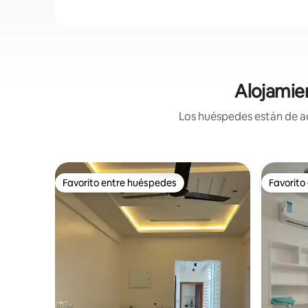
Alojamie
Los huéspedes están de ac
Favorito entre huéspedes
Favorito
Favorito entre huéspedes
Favorito