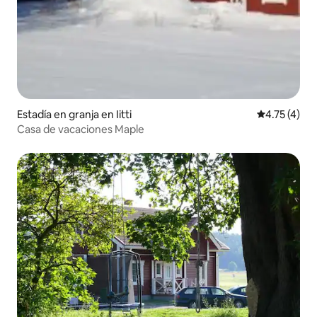
Estadía en granja en Iitti
Calificación
4.75 (4)
Casa de vacaciones Maple