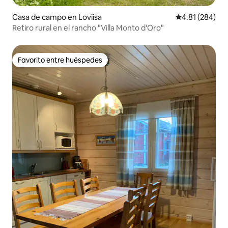
Casa de campo en Loviisa
Calificación pr
4.81 (284)
Retiro rural en el rancho "Villa Monto d'Oro"
Favorito entre huéspedes
Favorito entre huéspedes