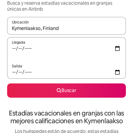
Busca y reserva estadías vacacionales en granjas
únicas en Airbnb
Ubicación
Cuando los resultados estén disponibles, navega con las teclas d
Llegada
Salida
Buscar
Estadías vacacionales en granjas con las
mejores calificaciones en Kymenlaakso
Los huéspedes están de acuerdo: estas estadías