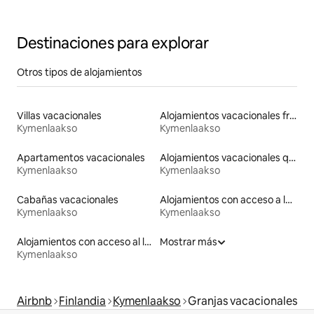
Destinaciones para explorar
Otros tipos de alojamientos
Villas vacacionales
Alojamientos vacacionales frente a la playa
Kymenlaakso
Kymenlaakso
Apartamentos vacacionales
Alojamientos vacacionales que admiten mascotas
Kymenlaakso
Kymenlaakso
Cabañas vacacionales
Alojamientos con acceso a la playa
Kymenlaakso
Kymenlaakso
Alojamientos con acceso al lago
Mostrar más
Kymenlaakso
Airbnb
Finlandia
Kymenlaakso
Granjas vacacionales