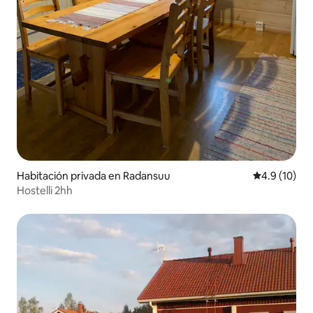
Habitación privada en Radansuu
Calificación
4.9 (10)
Hostelli 2hh