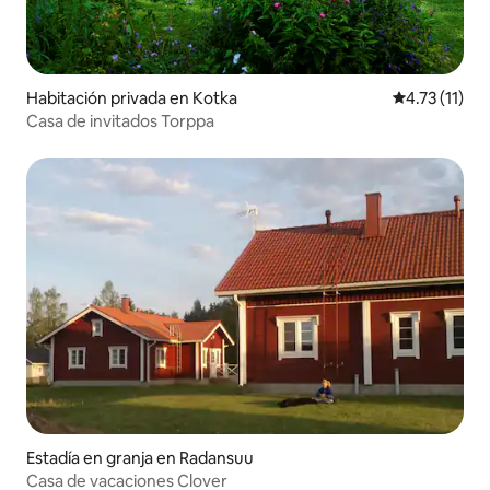
Habitación privada en Kotka
Calificación 
4.73 (11)
Casa de invitados Torppa
Estadía en granja en Radansuu
Casa de vacaciones Clover