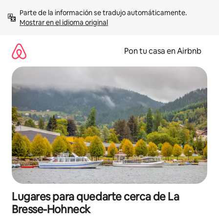
Omite
Parte de la información se tradujo automáticamente. 
el
Mostrar en el idioma original
contenido
Pon tu casa en Airbnb
Lugares para quedarte cerca de La
Bresse-Hohneck