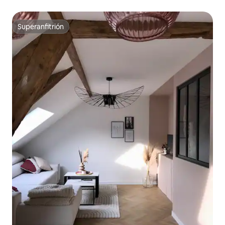
acondicionado
Superanfitrión
Superanfitrión