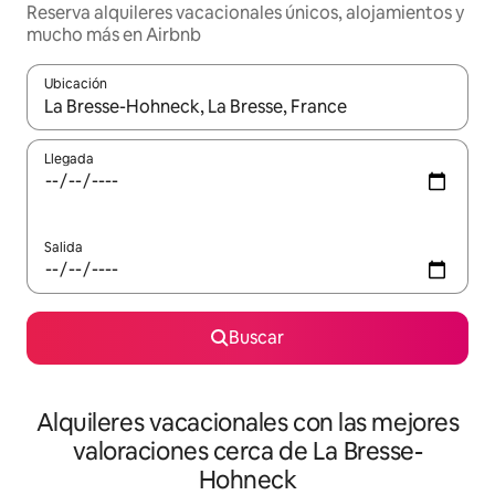
Reserva alquileres vacacionales únicos, alojamientos y
mucho más en Airbnb
Ubicación
Cuando los resultados estén disponibles, navega con las teclas d
Llegada
Salida
Buscar
Alquileres vacacionales con las mejores
valoraciones cerca de La Bresse-
Hohneck