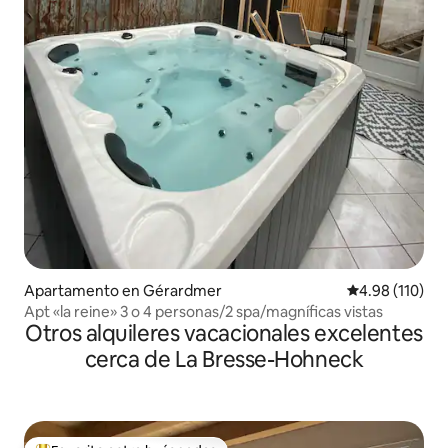
Apartamento en Gérardmer
Calificación p
4.98 (110)
Apt «la reine» 3 o 4 personas/2 spa/magníficas vistas
Otros alquileres vacacionales excelentes
cerca de La Bresse-Hohneck