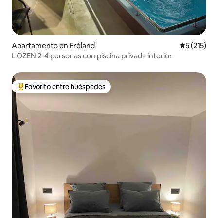
Apartamento en Fréland
Calificació
5 (215)
L'OZEN 2-4 personas con piscina privada interior
Favorito entre huéspedes
Favorito entre huéspedes preferido