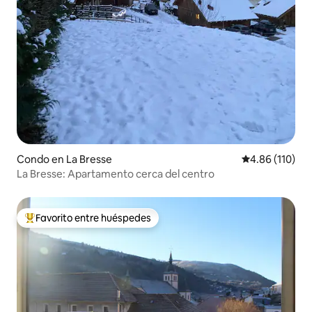
Condo en La Bresse
Calificación p
4.86 (110)
La Bresse: Apartamento cerca del centro
Favorito entre huéspedes
Favorito entre huéspedes preferido