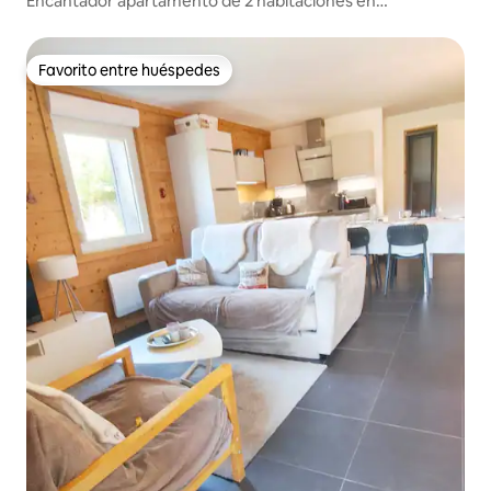
Encantador apartamento de 2 habitaciones en
Kaysersberg
Favorito entre huéspedes
Favorito entre huéspedes