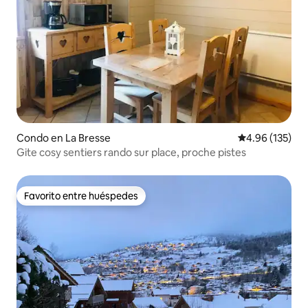
Condo en La Bresse
Calificación p
4.96 (135)
Gite cosy sentiers rando sur place, proche pistes
Favorito entre huéspedes
Favorito entre huéspedes