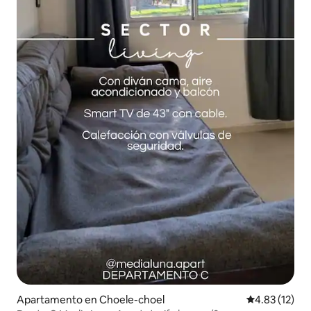
Apartamento en Choele-choel
Calificación 
4.83 (12)