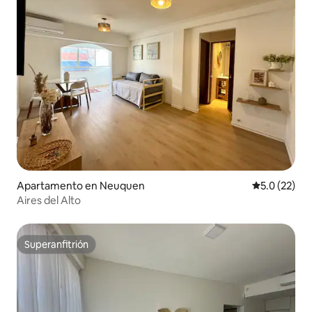
Apartamento en Neuquen
Calificación
5.0 (22)
Aires del Alto
Superanfitrión
Superanfitrión