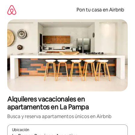
Omite
el
Pon tu casa en Airbnb
contenido
Alquileres vacacionales en
apartamentos en La Pampa
Busca y reserva apartamentos únicos en Airbnb
Ubicación