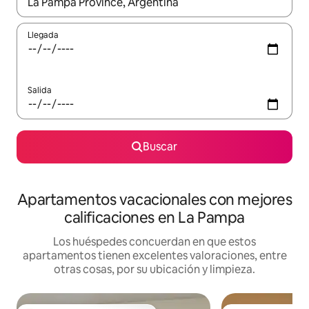
Cuando los resultados estén disponibles, navega con las teclas d
Llegada
Salida
Buscar
Apartamentos vacacionales con mejores
calificaciones en La Pampa
Los huéspedes concuerdan en que estos
apartamentos tienen excelentes valoraciones, entre
otras cosas, por su ubicación y limpieza.