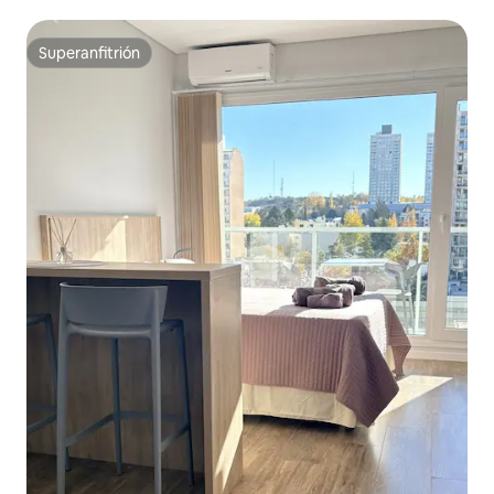
Superanfitrión
Superanfitrión