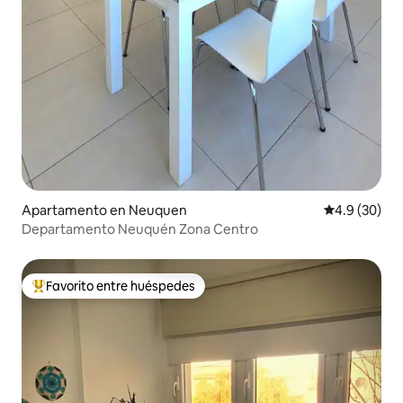
Apartamento en Neuquen
Calificación
4.9 (30)
Departamento Neuquén Zona Centro
Favorito entre huéspedes
Favorito entre huéspedes preferido