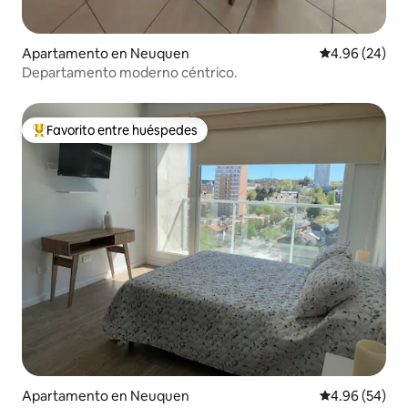
Apartamento en Neuquen
Calificación p
4.96 (24)
Departamento moderno céntrico.
Favorito entre huéspedes
Favorito entre huéspedes preferido
Apartamento en Neuquen
Calificación p
4.96 (54)