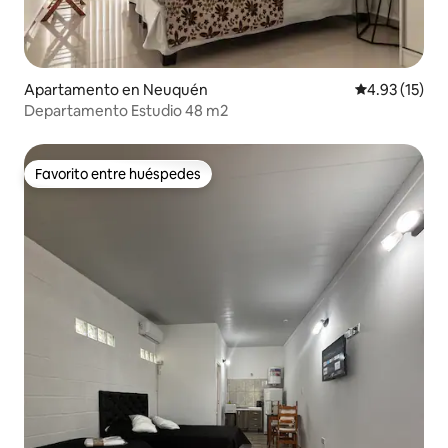
Apartamento en Neuquén
Calificación 
4.93 (15)
Departamento Estudio 48 m2
Favorito entre huéspedes
Favorito entre huéspedes