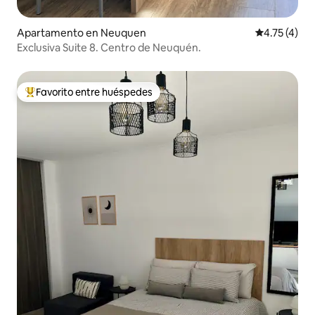
Apartamento en Neuquen
Calificación
4.75 (4)
Exclusiva Suite 8. Centro de Neuquén.
Favorito entre huéspedes
Favorito entre huéspedes preferido