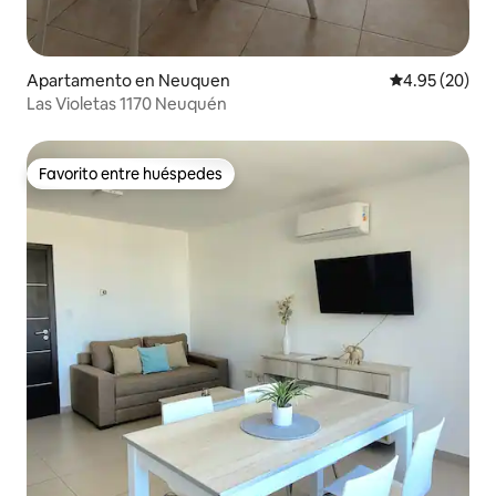
Apartamento en Neuquen
Calificación p
4.95 (20)
Las Violetas 1170 Neuquén
Favorito entre huéspedes
Favorito entre huéspedes