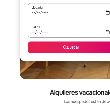
Llegada
Salida
Buscar
Alquileres vacaciona
Los huéspedes están de ac