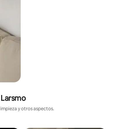
n Larsmo
limpieza y otros aspectos.