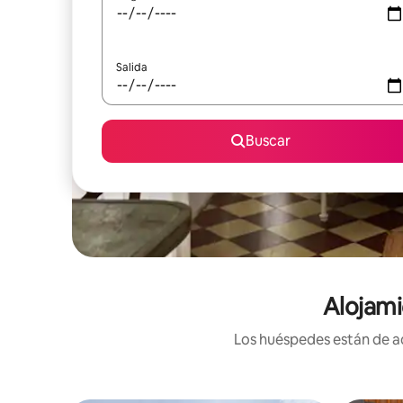
Salida
Buscar
Alojami
Los huéspedes están de ac