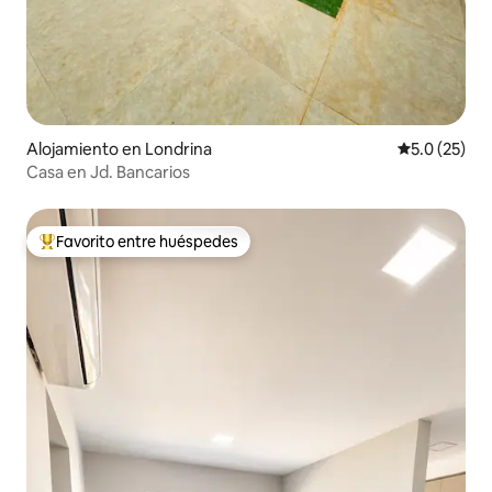
Alojamiento en Londrina
Calificación
5.0 (25)
Casa en Jd. Bancarios
Favorito entre huéspedes
Favorito entre huéspedes preferido