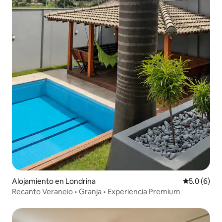
Alojamiento en Londrina
Calificació
5.0 (6)
Recanto Veraneio • Granja • Experiencia Premium