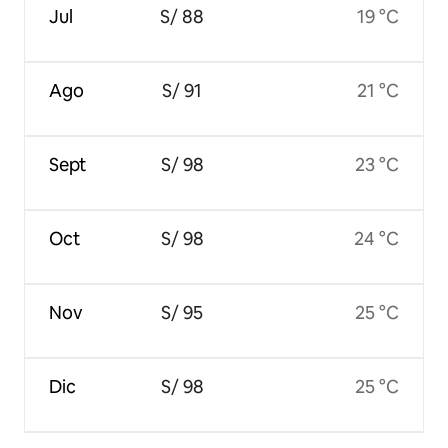
Jul
S/ 88
19 °C
Ago
S/ 91
21 °C
Sept
S/ 98
23 °C
Oct
S/ 98
24 °C
Nov
S/ 95
25 °C
Dic
S/ 98
25 °C