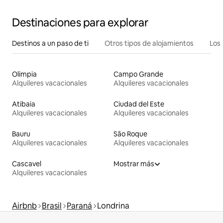
Destinaciones para explorar
Destinos a un paso de ti
Otros tipos de alojamientos
Los 
Olimpia
Campo Grande
Alquileres vacacionales
Alquileres vacacionales
Atibaia
Ciudad del Este
Alquileres vacacionales
Alquileres vacacionales
Bauru
São Roque
Alquileres vacacionales
Alquileres vacacionales
Cascavel
Mostrar más
Alquileres vacacionales
Airbnb
Brasil
Paraná
Londrina