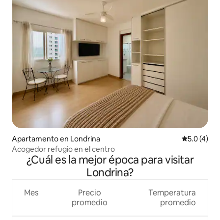
Apartamento en Londrina
Calificació
5.0 (4)
Acogedor refugio en el centro
¿Cuál es la mejor época para visitar
Londrina?
Mes
Precio
Temperatura
promedio
promedio