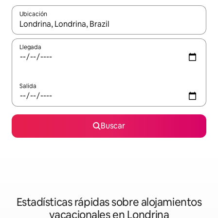
Ubicación
Cuando los resultados estén disponibles, navega con las teclas d
Llegada
Salida
Buscar
Estadísticas rápidas sobre alojamientos
vacacionales en Londrina