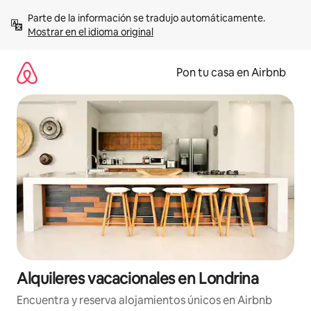
Omite
Parte de la información se tradujo automáticamente. 
el
Mostrar en el idioma original
contenido
Pon tu casa en Airbnb
Alquileres vacacionales en Londrina
Encuentra y reserva alojamientos únicos en Airbnb