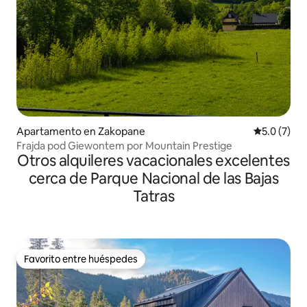
Apartamento en Zakopane
Calificació
5.0 (7)
Frajda pod Giewontem por Mountain Prestige
Otros alquileres vacacionales excelentes
cerca de Parque Nacional de las Bajas
Tatras
Favorito entre huéspedes
Favorito entre huéspedes