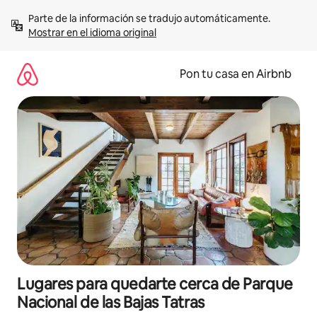
Omite
Parte de la información se tradujo automáticamente. 
el
Mostrar en el idioma original
contenido
Pon tu casa en Airbnb
Lugares para quedarte cerca de Parque
Nacional de las Bajas Tatras