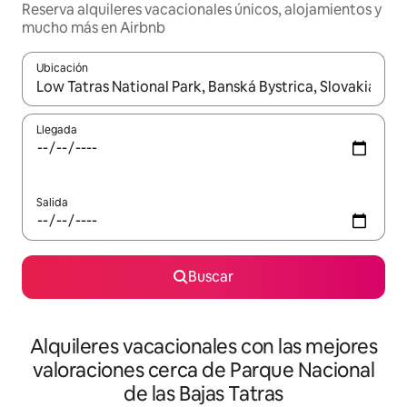
Reserva alquileres vacacionales únicos, alojamientos y
mucho más en Airbnb
Ubicación
Cuando los resultados estén disponibles, navega con las teclas d
Llegada
Salida
Buscar
Alquileres vacacionales con las mejores
valoraciones cerca de Parque Nacional
de las Bajas Tatras