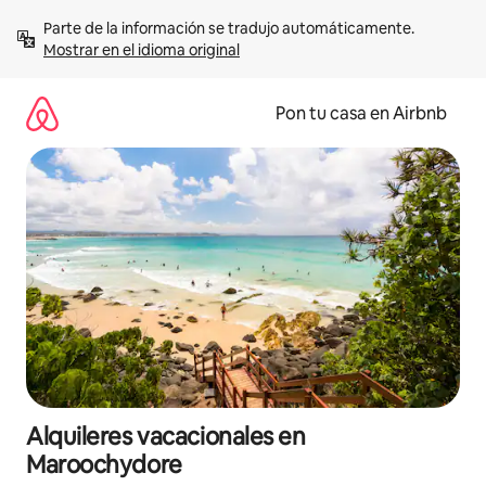
Omite
Parte de la información se tradujo automáticamente. 
el
Mostrar en el idioma original
contenido
Pon tu casa en Airbnb
Alquileres vacacionales en
Maroochydore