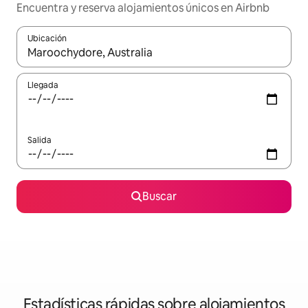
Encuentra y reserva alojamientos únicos en Airbnb
Ubicación
Cuando los resultados estén disponibles, navega con las teclas d
Llegada
Salida
Buscar
Estadísticas rápidas sobre alojamientos