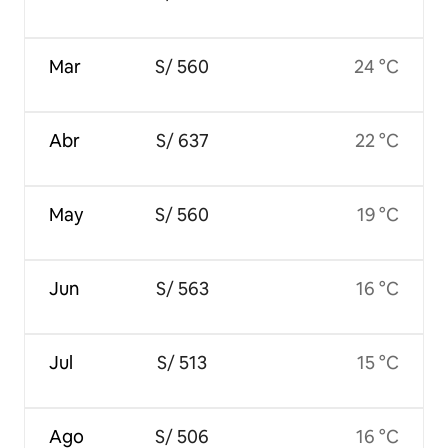
Mar
S/ 560
24 °C
Abr
S/ 637
22 °C
May
S/ 560
19 °C
Jun
S/ 563
16 °C
Jul
S/ 513
15 °C
Ago
S/ 506
16 °C