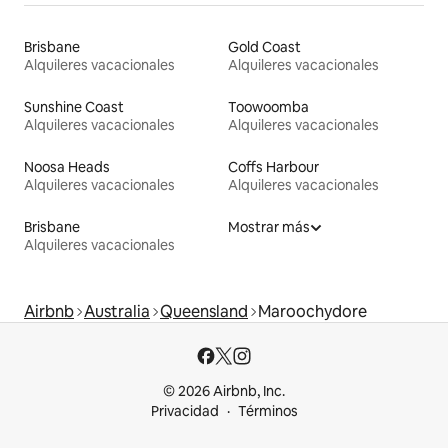
Brisbane
Gold Coast
Alquileres vacacionales
Alquileres vacacionales
Sunshine Coast
Toowoomba
Alquileres vacacionales
Alquileres vacacionales
Noosa Heads
Coffs Harbour
Alquileres vacacionales
Alquileres vacacionales
Brisbane
Mostrar más
Alquileres vacacionales
Airbnb
Australia
Queensland
Maroochydore
© 2026 Airbnb, Inc.
Privacidad
Términos