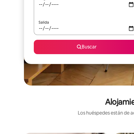
Salida
Buscar
Alojami
Los huéspedes están de ac