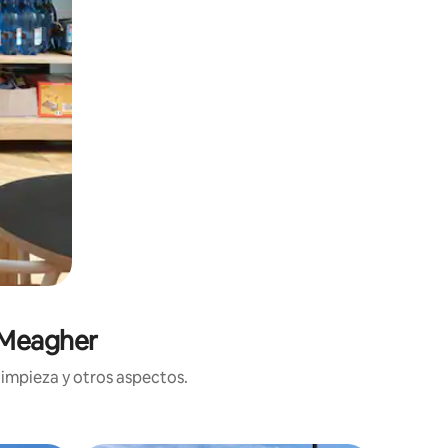
 Meagher
limpieza y otros aspectos.