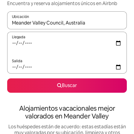
Encuentra y reserva alojamientos únicos en Airbnb
Ubicación
Cuando los resultados estén disponibles, navega con las teclas d
Llegada
Salida
Buscar
Alojamientos vacacionales mejor
valorados en Meander Valley
Los huéspedes están de acuerdo: estas estadías están
muy valoradas por su ubicación, limpieza y otros