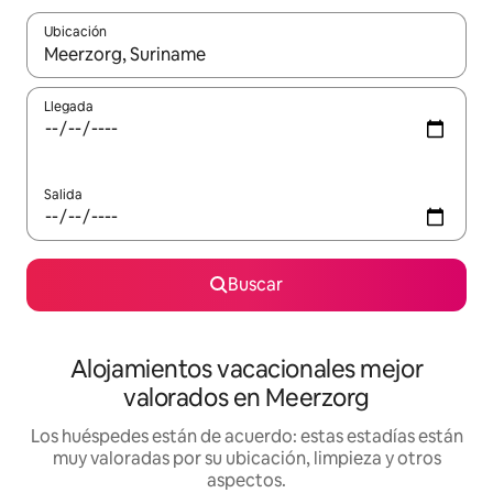
Ubicación
Cuando los resultados estén disponibles, navega con las teclas d
Llegada
Salida
Buscar
Alojamientos vacacionales mejor
valorados en Meerzorg
Los huéspedes están de acuerdo: estas estadías están
muy valoradas por su ubicación, limpieza y otros
aspectos.