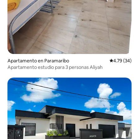
Apartamento en Paramaribo
Calificación 
4.79 (34)
Apartamento estudio para 3 personas Aliyah