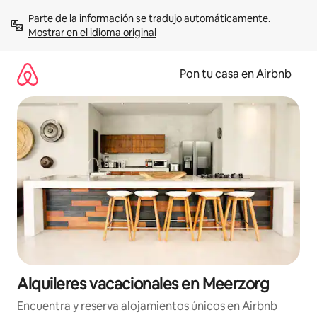
Omite
Parte de la información se tradujo automáticamente. 
el
Mostrar en el idioma original
contenido
Pon tu casa en Airbnb
Alquileres vacacionales en Meerzorg
Encuentra y reserva alojamientos únicos en Airbnb