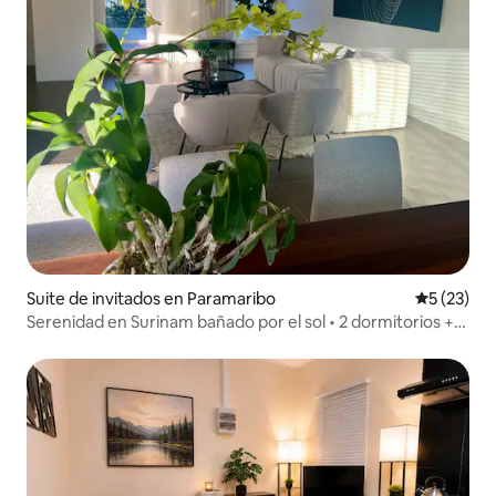
Suite de invitados en Paramaribo
Calificaci
5 (23)
Serenidad en Surinam bañado por el sol • 2 dormitorios +
patio