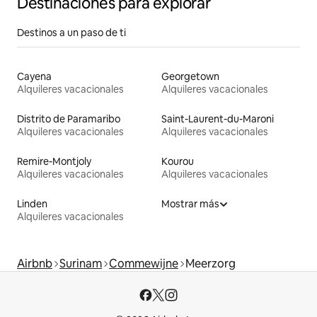
Destinaciones para explorar
Destinos a un paso de ti
Cayena
Georgetown
Alquileres vacacionales
Alquileres vacacionales
Distrito de Paramaribo
Saint-Laurent-du-Maroni
Alquileres vacacionales
Alquileres vacacionales
Remire-Montjoly
Kourou
Alquileres vacacionales
Alquileres vacacionales
Linden
Mostrar más
Alquileres vacacionales
Airbnb
Surinam
Commewijne
Meerzorg