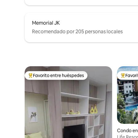
Memorial JK
Recomendado por 205 personas locales
Favorito entre huéspedes
Favor
Favorito entre huéspedes preferido
Favorito
Condo en 
Life Resor