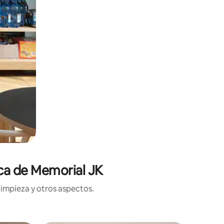
rca de Memorial JK
limpieza y otros aspectos.