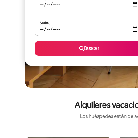
Salida
Buscar
Alquileres vacaci
Los huéspedes están de ac