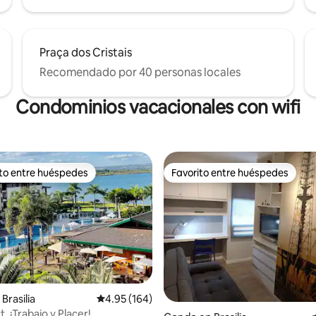
Praça dos Cristais
Recomendado por 40 personas locales
Condominios vacacionales con wifi
ito entre huéspedes
Favorito entre huéspedes
 entre huéspedes preferido
Favorito entre huéspedes
Brasilia
Calificación promedio: 4.95 de 5, 164 reseñas
4.95 (164)
t, ¡Trabajo y Placer!