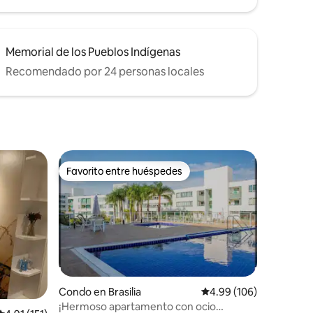
Memorial de los Pueblos Indígenas
Recomendado por 24 personas locales
Favorito entre huéspedes
Favorito entre huéspedes
Condo en Brasilia
Calificación promedio: 
4.99 (106)
¡Hermoso apartamento con ocio