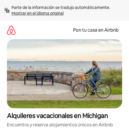
Omite
Parte de la información se tradujo automáticamente. 
el
Mostrar en el idioma original
contenido
Pon tu casa en Airbnb
Alquileres vacacionales en Míchigan
Encuentra y reserva alojamientos únicos en Airbnb