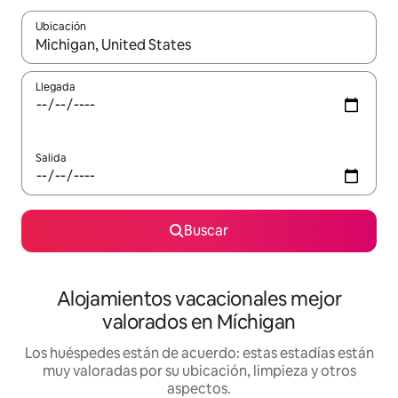
Ubicación
Cuando los resultados estén disponibles, navega con las teclas d
Llegada
Salida
Buscar
Alojamientos vacacionales mejor
valorados en Míchigan
Los huéspedes están de acuerdo: estas estadías están
muy valoradas por su ubicación, limpieza y otros
aspectos.