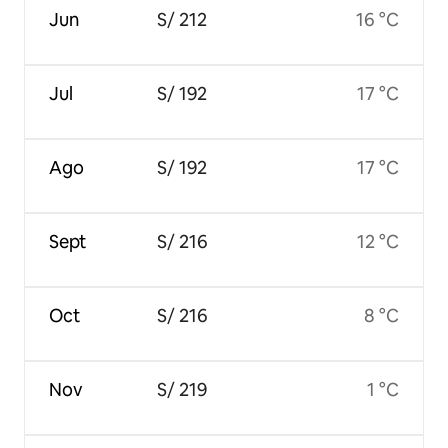
Jun
S/ 212
16 °C
Jul
S/ 192
17 °C
Ago
S/ 192
17 °C
Sept
S/ 216
12 °C
Oct
S/ 216
8 °C
Nov
S/ 219
1 °C