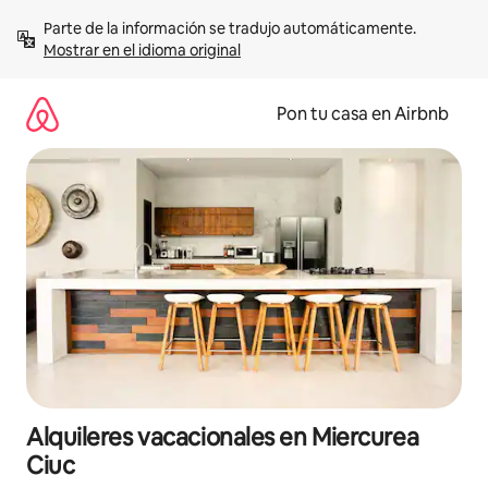
Omite
Parte de la información se tradujo automáticamente. 
el
Mostrar en el idioma original
contenido
Pon tu casa en Airbnb
Alquileres vacacionales en Miercurea
Ciuc