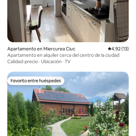
Apartamento en Miercurea Ciuc
Calificación 
4.92 (13)
Apartamento en alquiler cerca del centro de la ciudad
Calidad-precio
·
Ubicación
·
TV
Favorito entre huéspedes
Favorito entre huéspedes