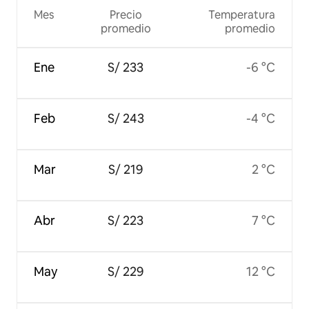
Mes
Precio
Temperatura
promedio
promedio
Ene
S/ 233
-6 °C
Feb
S/ 243
-4 °C
Mar
S/ 219
2 °C
Abr
S/ 223
7 °C
May
S/ 229
12 °C