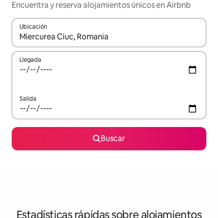
Encuentra y reserva alojamientos únicos en Airbnb
Ubicación
Cuando los resultados estén disponibles, navega con las teclas d
Llegada
Salida
Buscar
Estadísticas rápidas sobre alojamientos