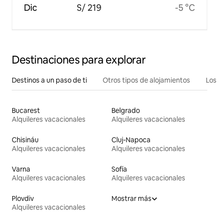
Dic
S/ 219
-5 °C
Destinaciones para explorar
Destinos a un paso de ti
Otros tipos de alojamientos
Los 
Bucarest
Belgrado
Alquileres vacacionales
Alquileres vacacionales
Chisináu
Cluj-Napoca
Alquileres vacacionales
Alquileres vacacionales
Varna
Sofía
Alquileres vacacionales
Alquileres vacacionales
Plovdiv
Mostrar más
Alquileres vacacionales