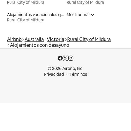
Rural City of Mildura
Rural City of Mildura
Alojamientos vacacionales que admiten mascotas
Mostrar más
Rural City of Mildura
Airbnb
Australia
Victoria
Rural City of Mildura
Alojamientos con desayuno
© 2026 Airbnb, Inc.
Privacidad
Términos