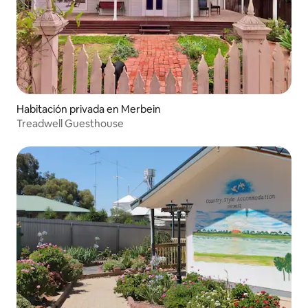
Habitación privada en Merbein
Treadwell Guesthouse