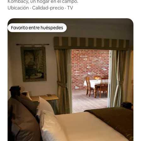
Kombacy, un hogar en el campo.
Ubicación
·
Calidad-precio
·
TV
Favorito entre huéspedes
Favorito entre huéspedes