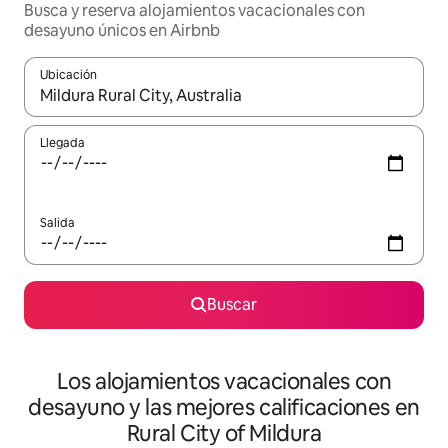
Busca y reserva alojamientos vacacionales con
desayuno únicos en Airbnb
Ubicación
Cuando los resultados estén disponibles, navega con las teclas d
Llegada
Salida
Buscar
Los alojamientos vacacionales con
desayuno y las mejores calificaciones en
Rural City of Mildura