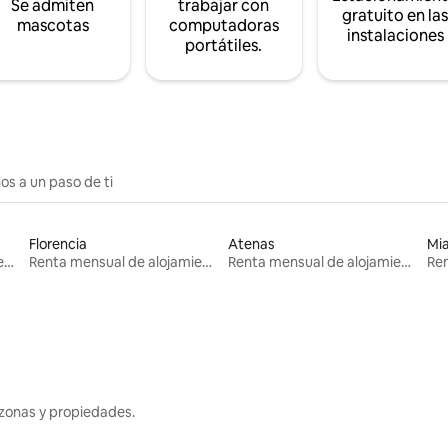
Se admiten
trabajar con
gratuito en la
mascotas
computadoras
instalaciones
portátiles.
os a un paso de ti
Florencia
Atenas
Mi
Renta mensual de alojamientos
Renta mensual de alojamientos
Renta mensual de alojamientos
zonas y propiedades.