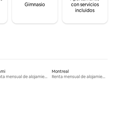
s
Gimnasio
con servicios
incluidos
ami
Montreal
Renta mensual de alojamientos
Renta mensual de alojamientos