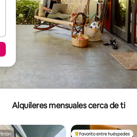
Alquileres mensuales cerca de ti
itrión
Favorito entre huéspedes
itrión
Favorito entre huéspedes prefe