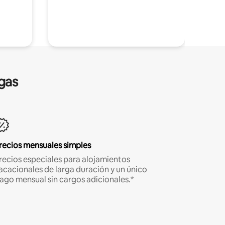
gas
recios mensuales simples
recios especiales para alojamientos
acacionales de larga duración y un único
ago mensual sin cargos adicionales.*