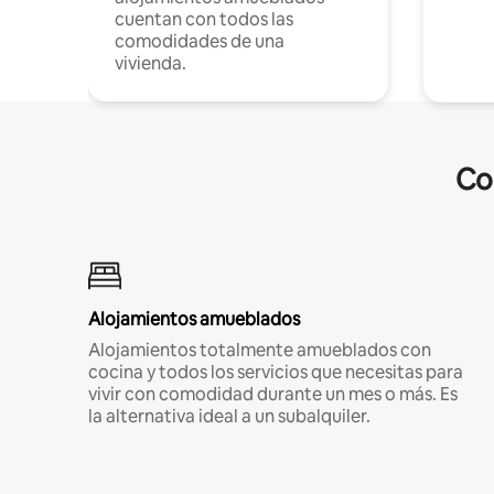
cuentan con todos las
comodidades de una
vivienda.
Co
Alojamientos amueblados
Alojamientos totalmente amueblados con
cocina y todos los servicios que necesitas para
vivir con comodidad durante un mes o más. Es
la alternativa ideal a un subalquiler.