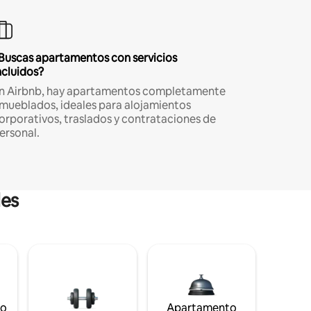
Buscas apartamentos con servicios
ncluidos?
n Airbnb, hay apartamentos completamente
mueblados, ideales para alojamientos
orporativos, traslados y contrataciones de
ersonal.
les
to
Apartamento