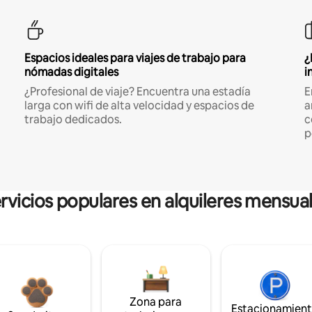
Espacios ideales para viajes de trabajo para
¿
nómadas digitales
i
¿Profesional de viaje? Encuentra una estadía
E
larga con wifi de alta velocidad y espacios de
a
trabajo dedicados.
c
p
rvicios populares en alquileres mensua
Zona para
Estacionamien