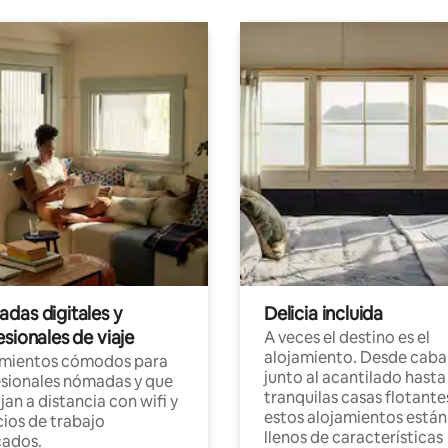
das digitales y
Delicia incluida
sionales de viaje
A veces el destino es el
alojamiento. Desde caba
amientos cómodos para
junto al acantilado hasta
sionales nómadas y que
tranquilas casas flotante
jan a distancia con wifi y
estos alojamientos están
ios de trabajo
llenos de características
cados.