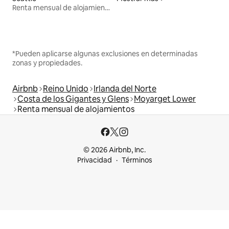
Renta mensual de alojamientos
*Pueden aplicarse algunas exclusiones en determinadas
zonas y propiedades.
Airbnb
Reino Unido
Irlanda del Norte
Costa de los Gigantes y Glens
Moyarget Lower
Renta mensual de alojamientos
© 2026 Airbnb, Inc.
Privacidad
Términos