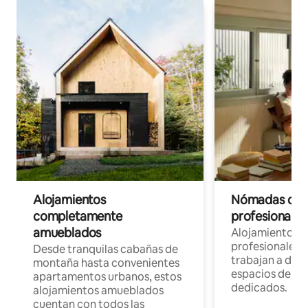
Alojamientos
Nómadas digit
completamente
profesionales 
amueblados
Alojamientos 
profesionales 
Desde tranquilas cabañas de
trabajan a dist
montaña hasta convenientes
espacios de tr
apartamentos urbanos, estos
dedicados.
alojamientos amueblados
cuentan con todos las