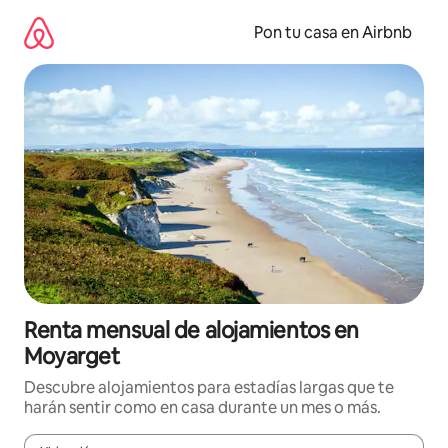
Omite
el
Pon tu casa en Airbnb
contenido
Renta mensual de alojamientos en
Moyarget
Descubre alojamientos para estadías largas que te
harán sentir como en casa durante un mes o más.