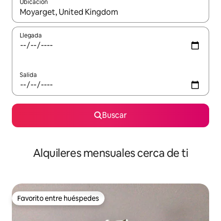
Ubicación
Cuando los resultados estén disponibles, navega con las teclas d
Llegada
Salida
Buscar
Alquileres mensuales cerca de ti
Favorito entre huéspedes
Favorito entre huéspedes