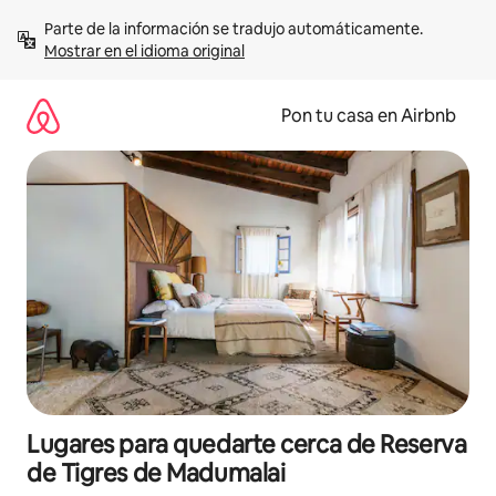
Omite
Parte de la información se tradujo automáticamente. 
el
Mostrar en el idioma original
contenido
Pon tu casa en Airbnb
Lugares para quedarte cerca de Reserva
de Tigres de Madumalai