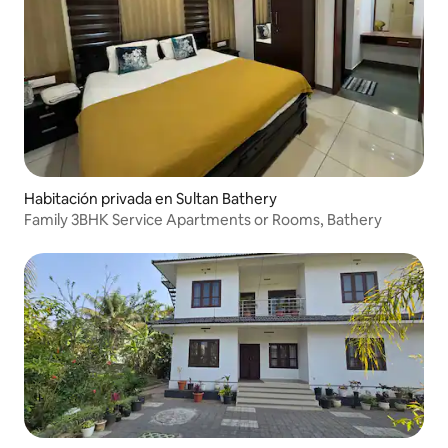
Habitación privada en Sultan Bathery
Family 3BHK Service Apartments or Rooms, Bathery