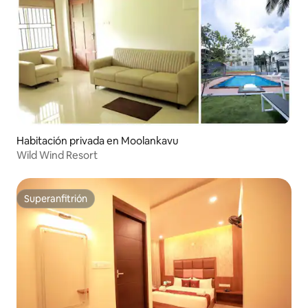
Habitación privada en Moolankavu
Wild Wind Resort
Superanfitrión
Superanfitrión