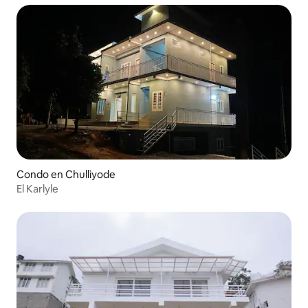
Condo en Chulliyode
El Karlyle