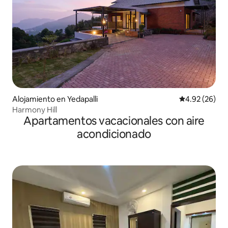
Alojamiento en Yedapalli
Calificación p
4.92 (26)
Harmony Hill
Apartamentos vacacionales con aire
acondicionado