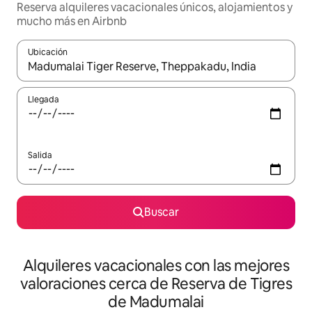
Reserva alquileres vacacionales únicos, alojamientos y
mucho más en Airbnb
Ubicación
Cuando los resultados estén disponibles, navega con las teclas d
Llegada
Salida
Buscar
Alquileres vacacionales con las mejores
valoraciones cerca de Reserva de Tigres
de Madumalai