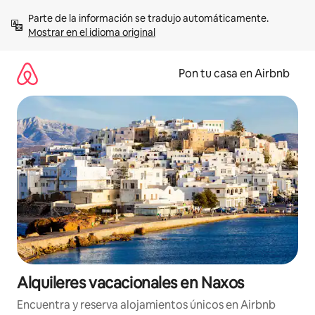
Omite
Parte de la información se tradujo automáticamente. 
el
Mostrar en el idioma original
contenido
Pon tu casa en Airbnb
Alquileres vacacionales en Naxos
Encuentra y reserva alojamientos únicos en Airbnb