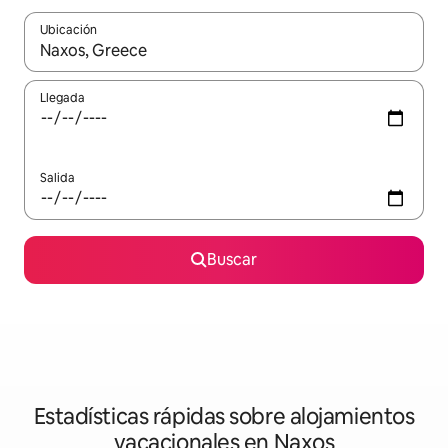
Ubicación
Cuando los resultados estén disponibles, navega con las teclas d
Llegada
Salida
Buscar
Estadísticas rápidas sobre alojamientos
vacacionales en Naxos