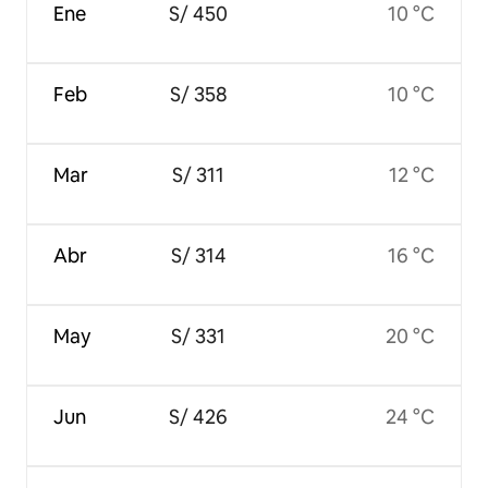
Ene
S/ 450
10 °C
Feb
S/ 358
10 °C
Mar
S/ 311
12 °C
Abr
S/ 314
16 °C
May
S/ 331
20 °C
Jun
S/ 426
24 °C