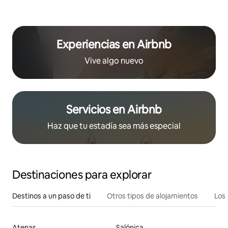
Experiencias en Airbnb
Vive algo nuevo
Servicios en Airbnb
Haz que tu estadía sea más especial
Destinaciones para explorar
Destinos a un paso de ti
Otros tipos de alojamientos
Los 
Atenas
Salónica