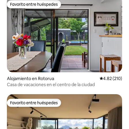
Favorito entre huéspedes
Favorito entre huéspedes
Alojamiento en Rotorua
Calificación p
4.82 (210)
Casa de vacaciones en el centro de la ciudad
Favorito entre huéspedes
Favorito entre huéspedes