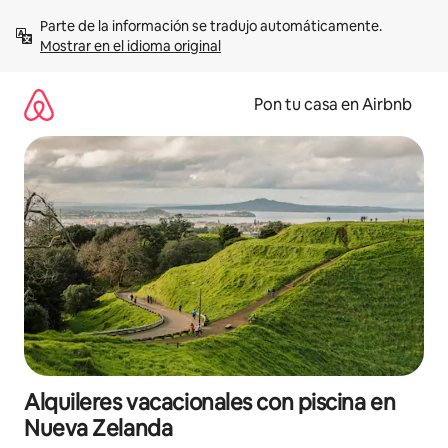
Omite
Parte de la información se tradujo automáticamente. 
el
Mostrar en el idioma original
contenido
Pon tu casa en Airbnb
Alquileres vacacionales con piscina en
Nueva Zelanda