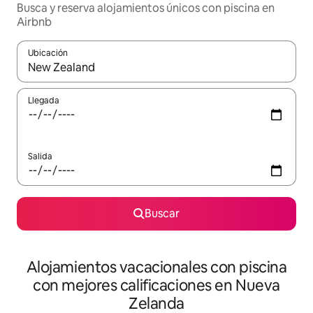
Busca y reserva alojamientos únicos con piscina en
Airbnb
Ubicación
Cuando los resultados estén disponibles, navega con las teclas d
Llegada
Salida
Buscar
Alojamientos vacacionales con piscina
con mejores calificaciones en Nueva
Zelanda