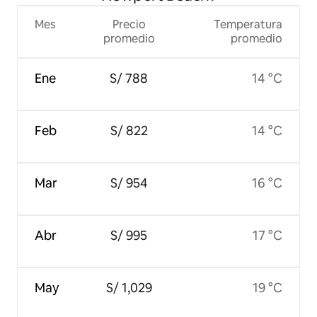
Mes
Precio
Temperatura
promedio
promedio
Ene
S/ 788
14 °C
Feb
S/ 822
14 °C
Mar
S/ 954
16 °C
Abr
S/ 995
17 °C
May
S/ 1,029
19 °C