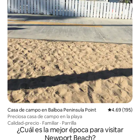
Casa de campo en Balboa Peninsula Point
Calificación pr
4.69 (195)
Preciosa casa de campo en la playa
Calidad-precio
·
Familiar
·
Parrilla
¿Cuál es la mejor época para visitar
Newport Beach?