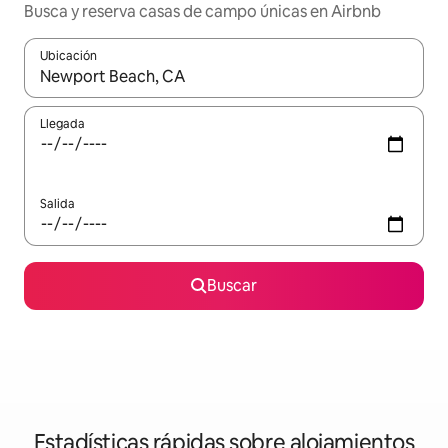
Busca y reserva casas de campo únicas en Airbnb
Ubicación
Cuando los resultados estén disponibles, navega con las teclas d
Llegada
Salida
Buscar
Estadísticas rápidas sobre alojamientos