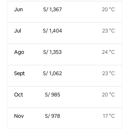
Jun
S/ 1,367
20 °C
Jul
S/ 1,404
23 °C
Ago
S/ 1,353
24 °C
Sept
S/ 1,062
23 °C
Oct
S/ 985
20 °C
Nov
S/ 978
17 °C