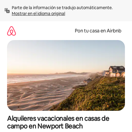
Omite
Parte de la información se tradujo automáticamente. 
el
Mostrar en el idioma original
contenido
Pon tu casa en Airbnb
Alquileres vacacionales en casas de
campo en Newport Beach