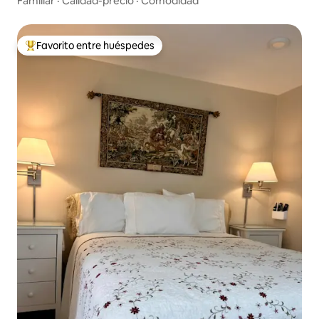
Familiar
·
Calidad-precio
·
Comodidad
Favorito entre huéspedes
Favorito entre huéspedes preferido