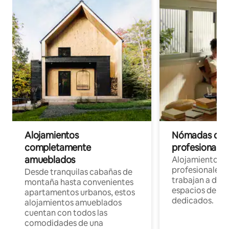
Alojamientos
Nómadas digit
completamente
profesionales 
amueblados
Alojamientos 
profesionales 
Desde tranquilas cabañas de
trabajan a dist
montaña hasta convenientes
espacios de tr
apartamentos urbanos, estos
dedicados.
alojamientos amueblados
cuentan con todos las
comodidades de una