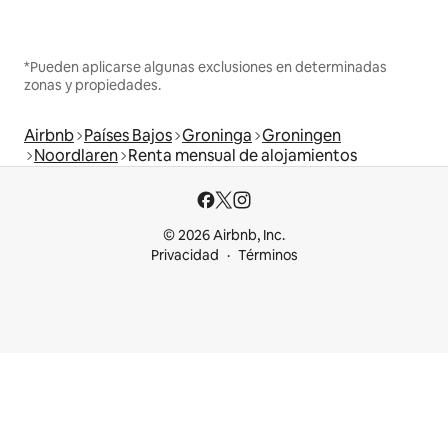
*Pueden aplicarse algunas exclusiones en determinadas
zonas y propiedades.
Airbnb
Países Bajos
Groninga
Groningen
Noordlaren
Renta mensual de alojamientos
© 2026 Airbnb, Inc.
Privacidad
Términos