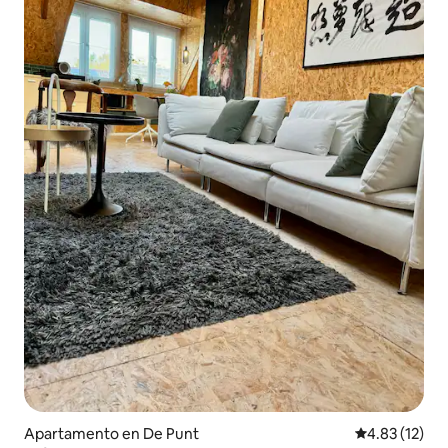
Apartamento en De Punt
Calificación 
4.83 (12)