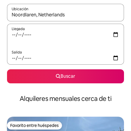
Ubicación
Cuando los resultados estén disponibles, navega con las teclas d
Llegada
Salida
Buscar
Alquileres mensuales cerca de ti
Favorito entre huéspedes
Favorito entre huéspedes