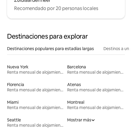
Zuidlaardermeer
Recomendado por 20 personas locales
Destinaciones para explorar
Destinaciones populares para estadías largas
Destinos a un p
Nueva York
Barcelona
Renta mensual de alojamientos
Renta mensual de alojamientos
Florencia
Atenas
Renta mensual de alojamientos
Renta mensual de alojamientos
Miami
Montreal
Renta mensual de alojamientos
Renta mensual de alojamientos
Seattle
Mostrar más
Renta mensual de alojamientos