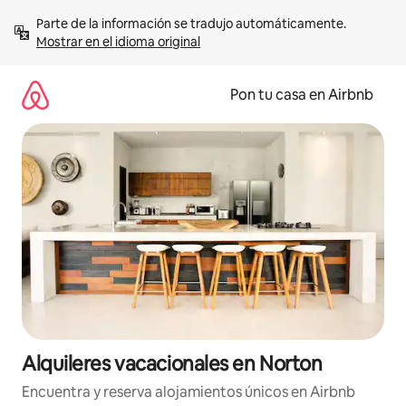
Omite
Parte de la información se tradujo automáticamente. 
el
Mostrar en el idioma original
contenido
Pon tu casa en Airbnb
Alquileres vacacionales en Norton
Encuentra y reserva alojamientos únicos en Airbnb