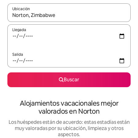
Ubicación
Cuando los resultados estén disponibles, navega con las teclas d
Llegada
Salida
Buscar
Alojamientos vacacionales mejor
valorados en Norton
Los huéspedes están de acuerdo: estas estadías están
muy valoradas por su ubicación, limpieza y otros
aspectos.