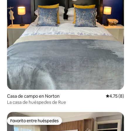
Casa de campo en Norton
Calificación
4.75 (8)
La casa de huéspedes de Rue
Favorito entre huéspedes
Favorito entre huéspedes