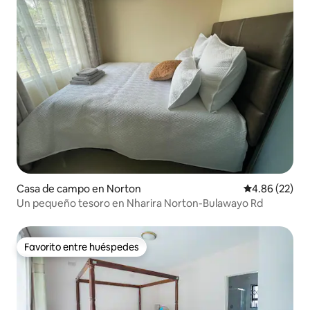
Casa de campo en Norton
Calificación p
4.86 (22)
Un pequeño tesoro en Nharira Norton-Bulawayo Rd
Favorito entre huéspedes
Favorito entre huéspedes