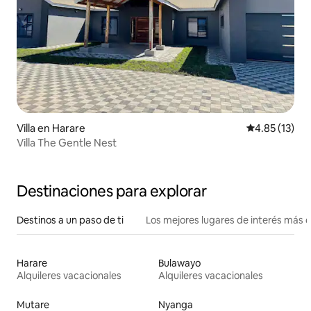
Villa en Harare
Calificación 
4.85 (13)
Villa The Gentle Nest
Destinaciones para explorar
Destinos a un paso de ti
Los mejores lugares de interés más 
Harare
Bulawayo
Alquileres vacacionales
Alquileres vacacionales
Mutare
Nyanga