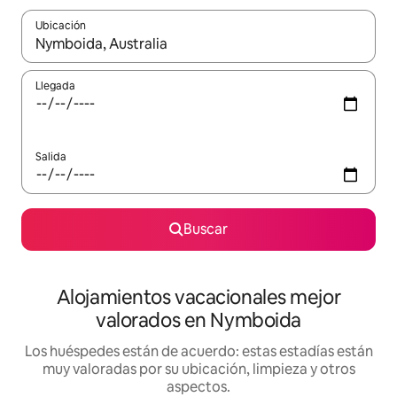
Ubicación
Cuando los resultados estén disponibles, navega con las teclas d
Llegada
Salida
Buscar
Alojamientos vacacionales mejor
valorados en Nymboida
Los huéspedes están de acuerdo: estas estadías están
muy valoradas por su ubicación, limpieza y otros
aspectos.