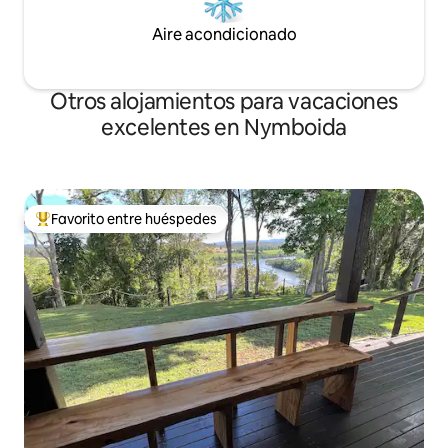
Aire acondicionado
Otros alojamientos para vacaciones
excelentes en Nymboida
Favorito entre huéspedes
Favorito entre huéspedes preferido