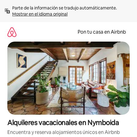
Omite
Parte de la información se tradujo automáticamente. 
el
Mostrar en el idioma original
contenido
Pon tu casa en Airbnb
Alquileres vacacionales en Nymboida
Encuentra y reserva alojamientos únicos en Airbnb