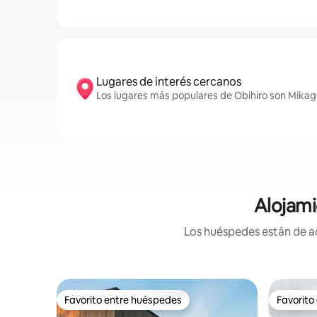
Lugares de interés cercanos
Los lugares más populares de Obihiro son Mikage
Alojami
Los huéspedes están de ac
Favorito entre huéspedes
Favorito
Favorito entre huéspedes
Favorito