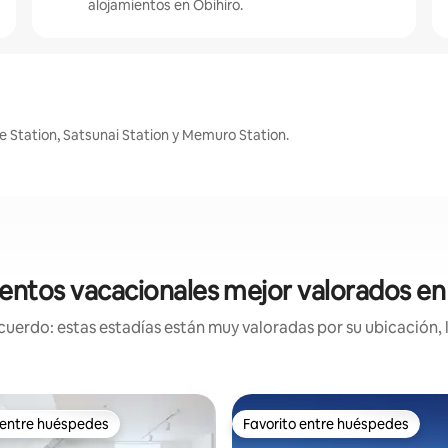
alojamientos en Obihiro.
 Station, Satsunai Station y Memuro Station.
entos vacacionales mejor valorados en
uerdo: estas estadías están muy valoradas por su ubicación, 
 entre huéspedes
Favorito entre huéspedes
 entre huéspedes
Favorito entre huéspedes