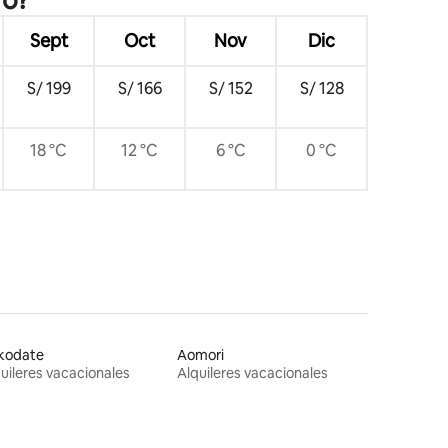
Sept
Oct
Nov
Dic
S/ 199
S/ 166
S/ 152
S/ 128
18 °C
12 °C
6 °C
0 °C
kodate
Aomori
uileres vacacionales
Alquileres vacacionales