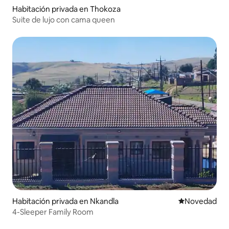
Habitación privada en Thokoza
Suite de lujo con cama queen
Habitación privada en Nkandla
Lugar para ho
Novedad
4-Sleeper Family Room