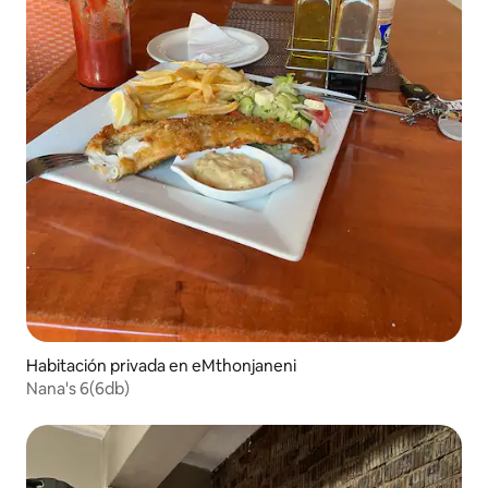
Habitación privada en eMthonjaneni
Nana's 6(6db)