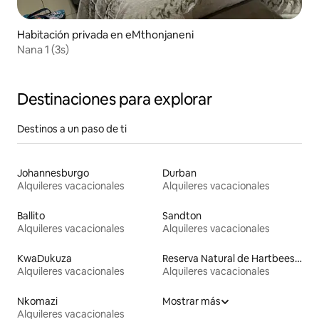
Habitación privada en eMthonjaneni
Nana 1 (3s)
Destinaciones para explorar
Destinos a un paso de ti
Johannesburgo
Durban
Alquileres vacacionales
Alquileres vacacionales
Ballito
Sandton
Alquileres vacacionales
Alquileres vacacionales
KwaDukuza
Reserva Natural de Hartbeespoort
Alquileres vacacionales
Alquileres vacacionales
Nkomazi
Mostrar más
Alquileres vacacionales