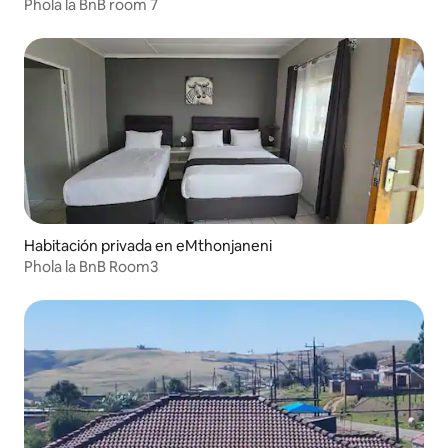
Phola la BnB room 7
Habitación privada en eMthonjaneni
Phola la BnB Room3