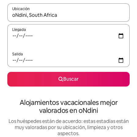
Ubicación
Cuando los resultados estén disponibles, navega con las teclas d
Llegada
Salida
Buscar
Alojamientos vacacionales mejor
valorados en oNdini
Los huéspedes están de acuerdo: estas estadías están
muy valoradas por su ubicación, limpieza y otros
aspectos.