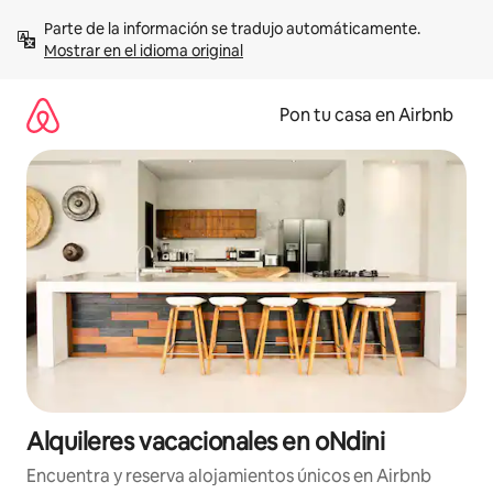
Omite
Parte de la información se tradujo automáticamente. 
el
Mostrar en el idioma original
contenido
Pon tu casa en Airbnb
Alquileres vacacionales en oNdini
Encuentra y reserva alojamientos únicos en Airbnb