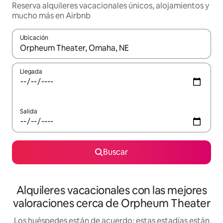
Reserva alquileres vacacionales únicos, alojamientos y
mucho más en Airbnb
Ubicación
Cuando los resultados estén disponibles, navega con las teclas d
Llegada
Salida
Buscar
Alquileres vacacionales con las mejores
valoraciones cerca de Orpheum Theater
Los huéspedes están de acuerdo: estas estadías están