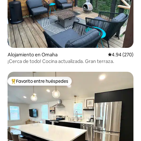
Alojamiento en Omaha
Calificación pr
4.94 (270)
¡Cerca de todo! Cocina actualizada. Gran terraza.
Favorito entre huéspedes
Favorito entre huéspedes preferido