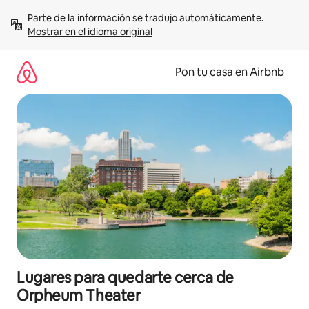
Omite
Parte de la información se tradujo automáticamente. 
el
Mostrar en el idioma original
contenido
Pon tu casa en Airbnb
Lugares para quedarte cerca de
Orpheum Theater