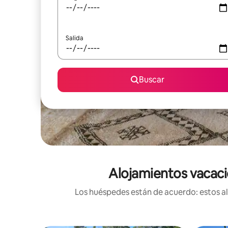
Salida
Buscar
Alojamientos vacaci
Los huéspedes están de acuerdo: estos alo