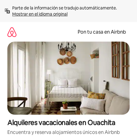
Omite
Parte de la información se tradujo automáticamente. 
el
Mostrar en el idioma original
contenido
Pon tu casa en Airbnb
Alquileres vacacionales en Ouachita
Encuentra y reserva alojamientos únicos en Airbnb