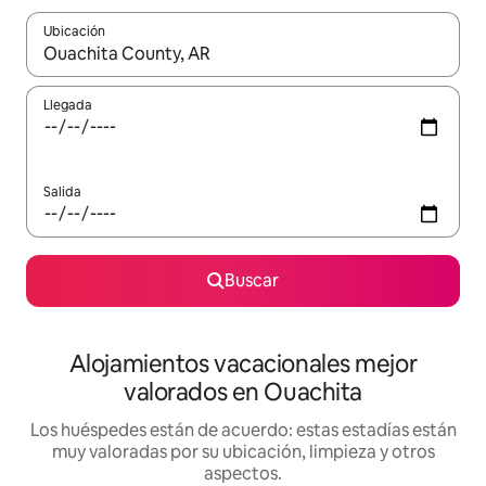
Ubicación
Cuando los resultados estén disponibles, navega con las teclas d
Llegada
Salida
Buscar
Alojamientos vacacionales mejor
valorados en Ouachita
Los huéspedes están de acuerdo: estas estadías están
muy valoradas por su ubicación, limpieza y otros
aspectos.