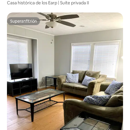
Casa histórica de los Earp | Suite privada II
Superanfitrión
Superanfitrión