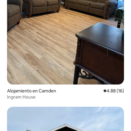
Alojamiento en Camden
Calificación 
4.88 (16)
Ingram House