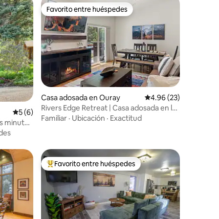
Favorito entre huéspedes
Favorito entre huéspedes
Casa adosada en Ouray
Calificación promedio:
4.96 (23)
Rivers Edge Retreat | Casa adosada en la
Calificación promedio: 5 de 5, 6 reseñas
5 (6)
ciudad | Capacidad para 6 personas
Familiar
·
Ubicación
·
Exactitud
os minutos
des
Favorito entre huéspedes
Favorito entre huéspedes preferido