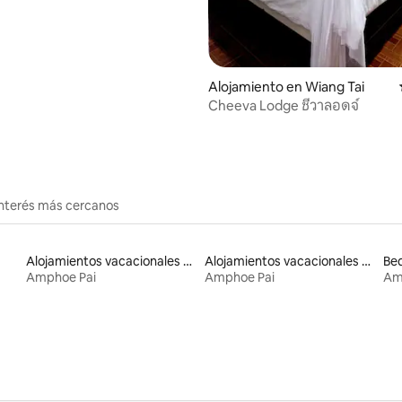
Alojamiento en Wiang Tai
Cheeva Lodge ชีวาลอดจ์
interés más cercanos
Alojamientos vacacionales con piscina
Alojamientos vacacionales para familias
Bed
Amphoe Pai
Amphoe Pai
Am