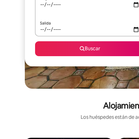
Salida
Buscar
Alojamien
Los huéspedes están de ac