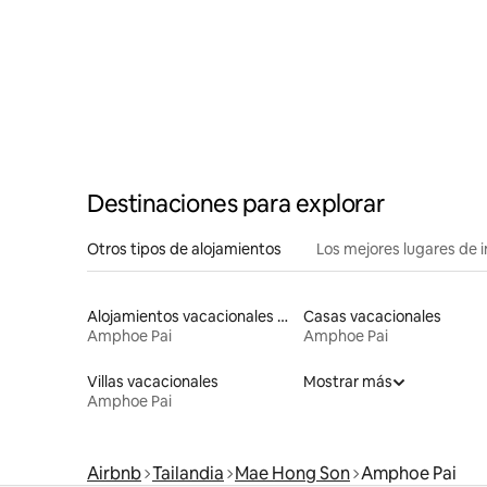
Destinaciones para explorar
Otros tipos de alojamientos
Los mejores lugares de 
Alojamientos vacacionales que admiten mascotas
Casas vacacionales
Amphoe Pai
Amphoe Pai
Villas vacacionales
Mostrar más
Amphoe Pai
Airbnb
Tailandia
Mae Hong Son
Amphoe Pai