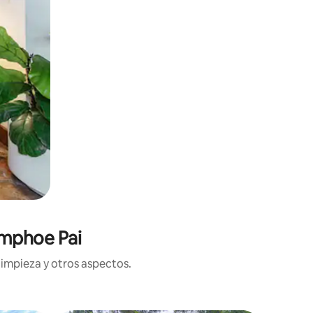
Amphoe Pai
limpieza y otros aspectos.