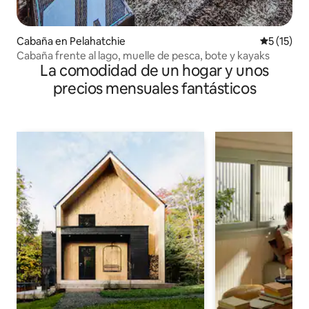
Cabaña en Pelahatchie
Calificaci
5 (15)
Cabaña frente al lago, muelle de pesca, bote y kayaks
La comodidad de un hogar y unos
precios mensuales fantásticos