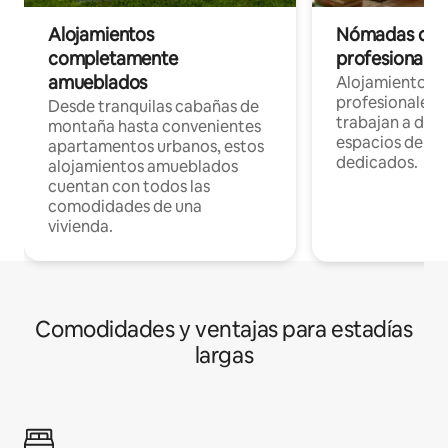
Alojamientos
Nómadas digit
completamente
profesionales 
amueblados
Alojamientos 
profesionales 
Desde tranquilas cabañas de
trabajan a dist
montaña hasta convenientes
espacios de tr
apartamentos urbanos, estos
dedicados.
alojamientos amueblados
cuentan con todos las
comodidades de una
vivienda.
Comodidades y ventajas para estadías
largas