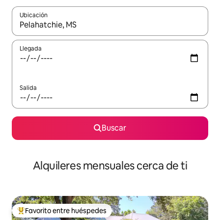
Ubicación
Cuando los resultados estén disponibles, navega con las teclas d
Llegada
Salida
Buscar
Alquileres mensuales cerca de ti
Favorito entre huéspedes
Favorito entre huéspedes preferido