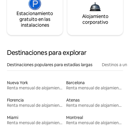
Estacionamiento
Alojamiento
gratuito en las
corporativo
instalaciones
Destinaciones para explorar
Destinaciones populares para estadías largas
Destinos a un p
Nueva York
Barcelona
Renta mensual de alojamientos
Renta mensual de alojamientos
Florencia
Atenas
Renta mensual de alojamientos
Renta mensual de alojamientos
Miami
Montreal
Renta mensual de alojamientos
Renta mensual de alojamientos