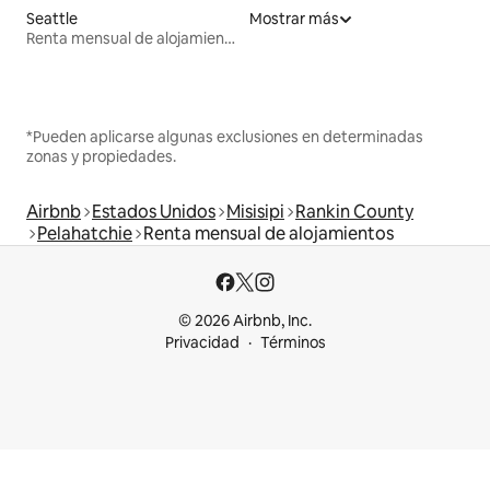
Seattle
Mostrar más
Renta mensual de alojamientos
*Pueden aplicarse algunas exclusiones en determinadas
zonas y propiedades.
Airbnb
Estados Unidos
Misisipi
Rankin County
Pelahatchie
Renta mensual de alojamientos
© 2026 Airbnb, Inc.
Privacidad
Términos