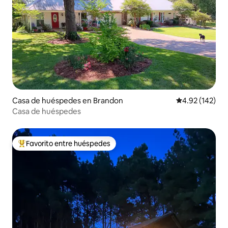
Casa de huéspedes en Brandon
Calificación p
4.92 (142)
Casa de huéspedes
Favorito entre huéspedes
Favorito entre huéspedes preferido