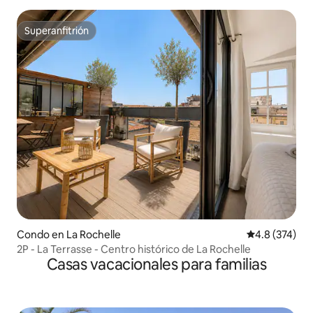
Superanfitrión
Superanfitrión
Condo en La Rochelle
Calificación 
4.8 (374)
2P - La Terrasse - Centro histórico de La Rochelle
Casas vacacionales para familias