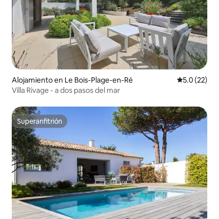
Alojamiento en Le Bois-Plage-en-Ré
Calificación
5.0 (22)
Villa Rivage - a dos pasos del mar
Superanfitrión
Superanfitrión