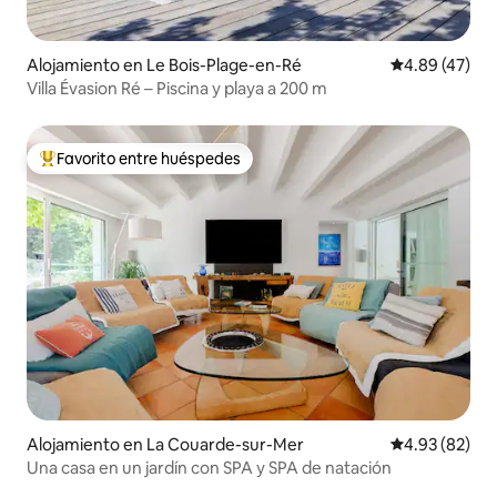
Alojamiento en Le Bois-Plage-en-Ré
Calificación 
4.89 (47)
Villa Évasion Ré – Piscina y playa a 200 m
Favorito entre huéspedes
Favorito entre huéspedes preferido
Alojamiento en La Couarde-sur-Mer
Calificación p
4.93 (82)
Una casa en un jardín con SPA y SPA de natación