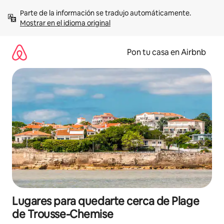
Omite
Parte de la información se tradujo automáticamente. 
el
Mostrar en el idioma original
contenido
Pon tu casa en Airbnb
Lugares para quedarte cerca de Plage
de Trousse-Chemise