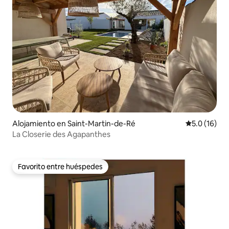
Alojamiento en Saint-Martin-de-Ré
Calificación
5.0 (16)
La Closerie des Agapanthes
Favorito entre huéspedes
Favorito entre huéspedes