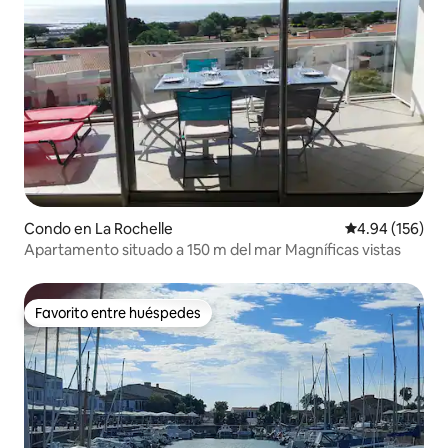
Condo en La Rochelle
Calificación pr
4.94 (156)
Apartamento situado a 150 m del mar Magníficas vistas
Favorito entre huéspedes
Favorito entre huéspedes