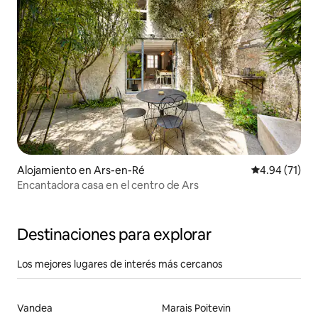
Alojamiento en Ars-en-Ré
Calificación 
4.94 (71)
Encantadora casa en el centro de Ars
Destinaciones para explorar
Los mejores lugares de interés más cercanos
Vandea
Marais Poitevin