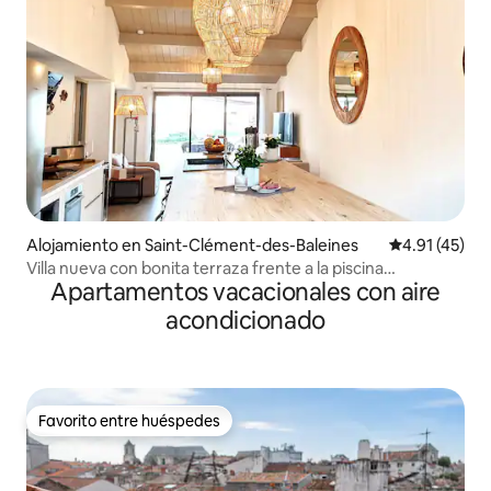
Alojamiento en Saint-Clément-des-Baleines
Calificación 
4.91 (45)
Villa nueva con bonita terraza frente a la piscina
Apartamentos vacacionales con aire
climatizada
acondicionado
Favorito entre huéspedes
Favorito entre huéspedes