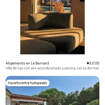
Alojamiento en Le Bernard
Calificació
5.0 (9)
Villa de lujo con aire acondicionado y piscina, cerca del mar
Favorito entre huéspedes
Favorito entre huéspedes