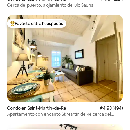
Cerca del puerto, alojamiento de lujo Sauna
Favorito entre huéspedes
Favorito entre huéspedes preferido
Condo en Saint-Martin-de-Ré
Calificación pr
4.93 (494)
Apartamento con encanto St Martin de Ré cerca del
puerto