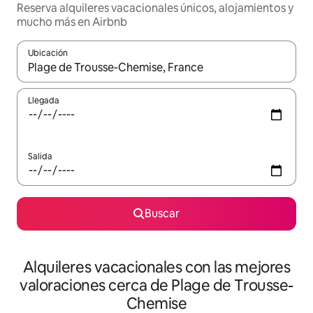
Reserva alquileres vacacionales únicos, alojamientos y
mucho más en Airbnb
Ubicación
Cuando los resultados estén disponibles, navega con las teclas d
Llegada
Salida
Buscar
Alquileres vacacionales con las mejores
valoraciones cerca de Plage de Trousse-
Chemise