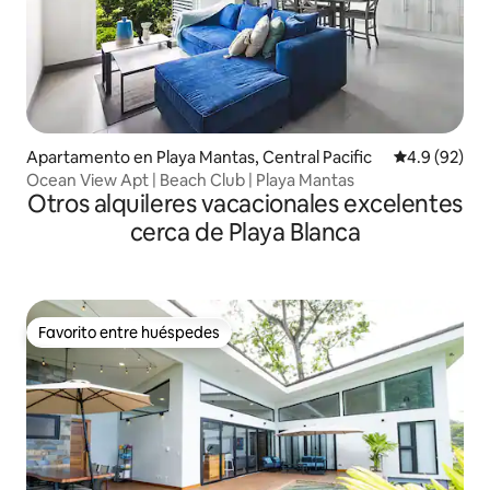
Apartamento en Playa Mantas, Central Pacific
Calificación
4.9 (92)
Ocean View Apt | Beach Club | Playa Mantas
Otros alquileres vacacionales excelentes
cerca de Playa Blanca
Favorito entre huéspedes
Favorito entre huéspedes