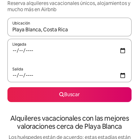
Reserva alquileres vacacionales únicos, alojamientos y
mucho más en Airbnb
Ubicación
Cuando los resultados estén disponibles, navega con las teclas d
Llegada
Salida
Buscar
Alquileres vacacionales con las mejores
valoraciones cerca de Playa Blanca
Los huéspedes están de acuerdo: estas estadías están