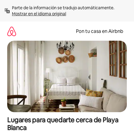
Omite
Parte de la información se tradujo automáticamente. 
el
Mostrar en el idioma original
contenido
Pon tu casa en Airbnb
Lugares para quedarte cerca de Playa
Blanca