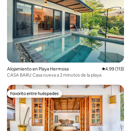
Alojamiento en Playa Hermosa
Calificación p
4.99 (113)
CASA BARU Casa nueva a 2 minutos de la playa
Favorito entre huéspedes
Favorito entre huéspedes