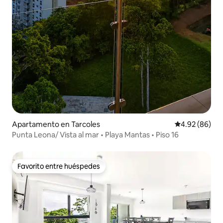
Apartamento en Tarcoles
Calificación p
4.92 (86)
Punta Leona/ Vista al mar • Playa Mantas • Piso 16
Favorito entre huéspedes
Favorito entre huéspedes