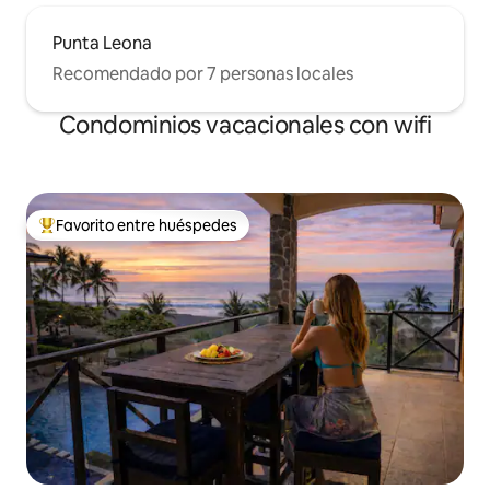
Punta Leona
Recomendado por 7 personas locales
Condominios vacacionales con wifi
Favorito entre huéspedes
Favorito entre huéspedes preferido