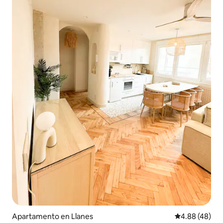
Apartamento en Llanes
Calificación p
4.88 (48)