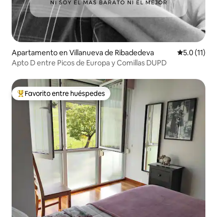
Apartamento en Villanueva de Ribadedeva
Calificación
5.0 (11)
Apto D entre Picos de Europa y Comillas DUPD
Favorito entre huéspedes
Favorito entre huéspedes preferido