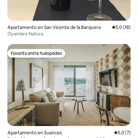
Apartamento en San Vicente de la Barquera
Calificación
5.0 (18)
Oyambre Natura
Favorito entre huéspedes
Favorito entre huéspedes
Apartamento en Suances
Calificació
5.0 (7)