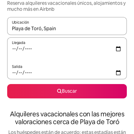
Reserva alquileres vacacionales únicos, alojamientos y
mucho más en Airbnb
Ubicación
Cuando los resultados estén disponibles, navega con las teclas d
Llegada
Salida
Buscar
Alquileres vacacionales con las mejores
valoraciones cerca de Playa de Toró
Los huéspedes están de acuerdo: estas estadías están