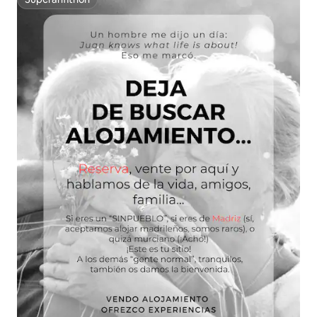
Superanfitrión