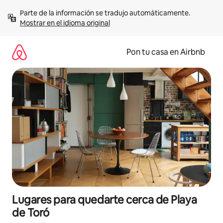
Omite
Parte de la información se tradujo automáticamente. 
el
Mostrar en el idioma original
contenido
Pon tu casa en Airbnb
Lugares para quedarte cerca de Playa
de Toró