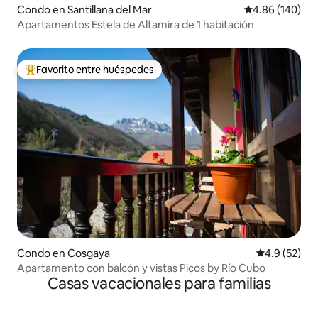
Condo en Santillana del Mar
Calificación pr
4.86 (140)
Apartamentos Estela de Altamira de 1 habitación
Favorito entre huéspedes
Favorito entre huéspedes preferido
Condo en Cosgaya
Calificación
4.9 (52)
Apartamento con balcón y vistas Picos by Río Cubo
Casas vacacionales para familias