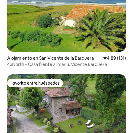
Alojamiento en San Vicente de la Barquera
Calificación p
4.89 (131)
43North - Casa frente al mar S. Vicente Barquera
Favorito entre huéspedes
Favorito entre huéspedes