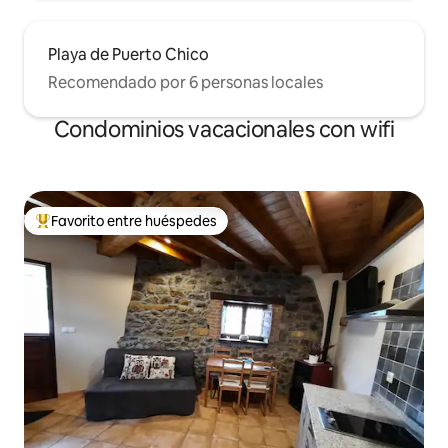
Playa de Puerto Chico
Recomendado por 6 personas locales
Condominios vacacionales con wifi
Favorito entre huéspedes
Favorito entre huéspedes preferido