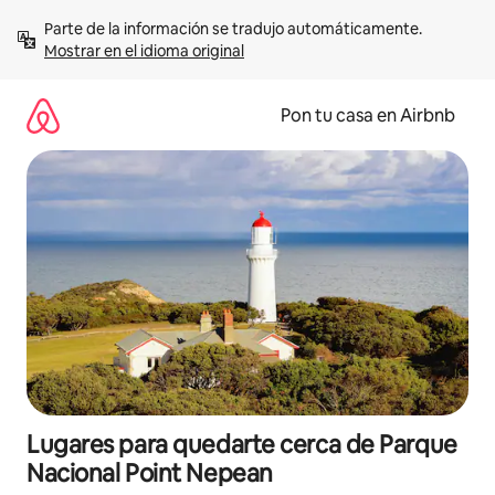
Omite
Parte de la información se tradujo automáticamente. 
el
Mostrar en el idioma original
contenido
Pon tu casa en Airbnb
Lugares para quedarte cerca de Parque
Nacional Point Nepean