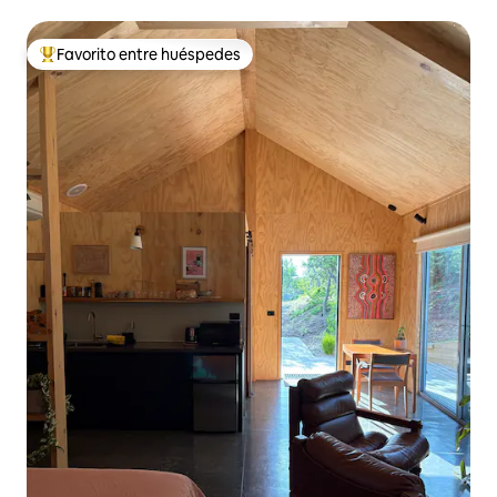
Favorito entre huéspedes
Favorito entre huéspedes preferido