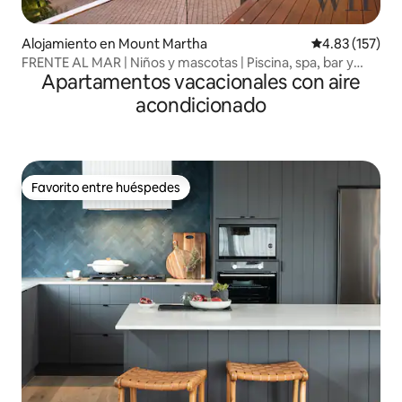
Alojamiento en Mount Martha
Calificación p
4.83 (157)
FRENTE AL MAR | Niños y mascotas | Piscina, spa, bar y
Apartamentos vacacionales con aire
gimnasio
acondicionado
Favorito entre huéspedes
Favorito entre huéspedes