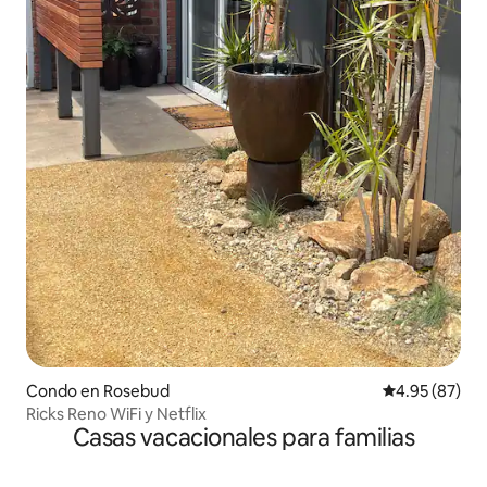
Condo en Rosebud
Calificación p
4.95 (87)
Ricks Reno WiFi y Netflix
Casas vacacionales para familias