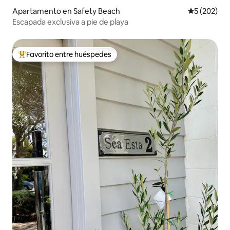
Apartamento en Safety Beach
Calificación
5 (202)
Escapada exclusiva a pie de playa
Favorito entre huéspedes
Favorito entre huéspedes preferido