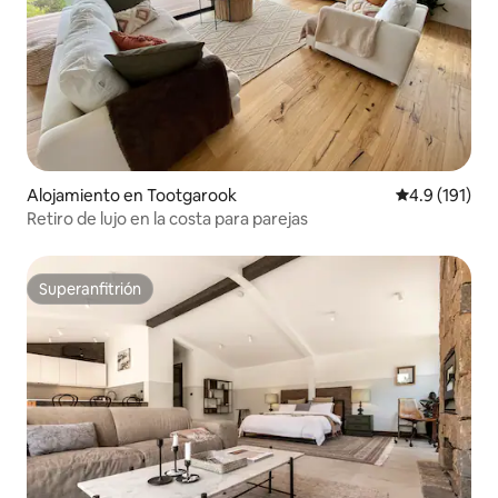
Alojamiento en Tootgarook
Calificación 
4.9 (191)
Retiro de lujo en la costa para parejas
Superanfitrión
Superanfitrión