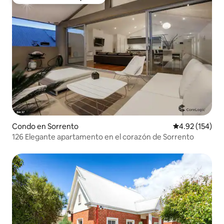
Favorito entre huéspedes
Condo en Sorrento
Calificación p
4.92 (154)
126 Elegante apartamento en el corazón de Sorrento