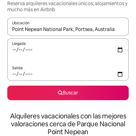
Reserva alquileres vacacionales únicos, alojamientos y
mucho más en Airbnb
Ubicación
Cuando los resultados estén disponibles, navega con las teclas d
Llegada
Salida
Buscar
Alquileres vacacionales con las mejores
valoraciones cerca de Parque Nacional
Point Nepean