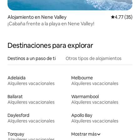
Alojamiento en Nene Valley
Calificación 
4.77 (35)
¡Cabaña frente a la playa en Nene Valley!
Destinaciones para explorar
Destinos a un paso de ti
Otros tipos de alojamientos
Adelaida
Melbourne
Alquileres vacacionales
Alquileres vacacionales
Ballarat
Warrnambool
Alquileres vacacionales
Alquileres vacacionales
Daylesford
Apollo Bay
Alquileres vacacionales
Alquileres vacacionales
Torquay
Mostrar más
Alquileres vacacionales