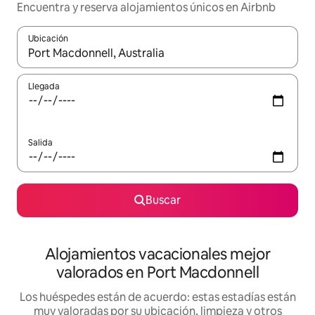
Encuentra y reserva alojamientos únicos en Airbnb
Ubicación
Cuando los resultados estén disponibles, navega con las teclas d
Llegada
Salida
Buscar
Alojamientos vacacionales mejor
valorados en Port Macdonnell
Los huéspedes están de acuerdo: estas estadías están
muy valoradas por su ubicación, limpieza y otros