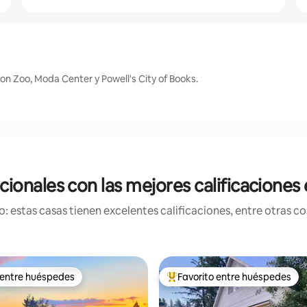
n Zoo, Moda Center y Powell's City of Books.
ionales con las mejores calificaciones
 estas casas tienen excelentes calificaciones, entre otras cos
 entre huéspedes
Favorito entre huéspedes
 entre huéspedes
Favorito entre huéspedes prefe