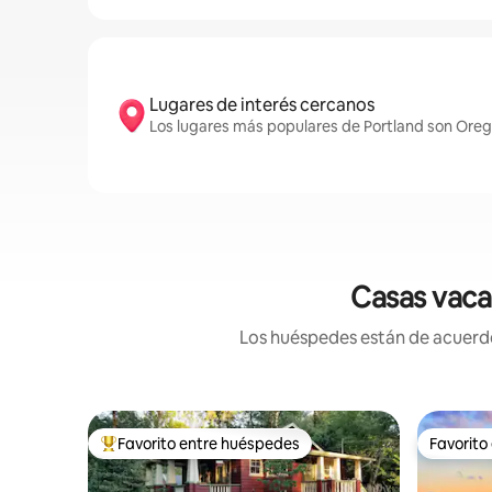
Lugares de interés cercanos
Los lugares más populares de Portland son Orego
Casas vacac
Los huéspedes están de acuerdo:
Favorito entre huéspedes
Favorito
Favorito entre huéspedes preferido
Favorito