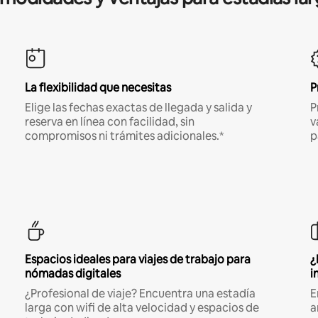
La flexibilidad que necesitas
P
Elige las fechas exactas de llegada y salida y
P
reserva en línea con facilidad, sin
v
compromisos ni trámites adicionales.*
p
Espacios ideales para viajes de trabajo para
¿
nómadas digitales
i
¿Profesional de viaje? Encuentra una estadía
E
larga con wifi de alta velocidad y espacios de
a