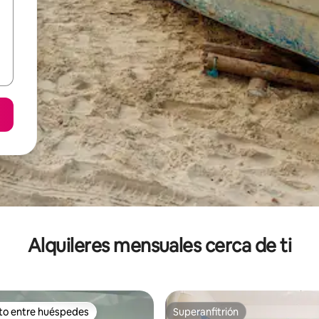
Alquileres mensuales cerca de ti
ito entre huéspedes
Superanfitrión
 entre huéspedes preferido
Superanfitrión