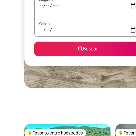
Salida
Buscar
Favorito entre huéspedes
Favor
Favorito entre huéspedes preferido
Favorito