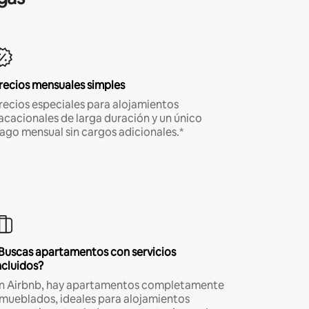
recios mensuales simples
recios especiales para alojamientos
acacionales de larga duración y un único
ago mensual sin cargos adicionales.*
Buscas apartamentos con servicios
ncluidos?
n Airbnb, hay apartamentos completamente
mueblados, ideales para alojamientos