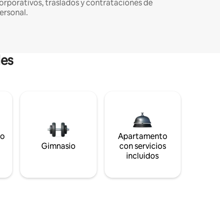
orporativos, traslados y contrataciones de
ersonal.
les
to
Apartamento
s
Gimnasio
con servicios
incluidos