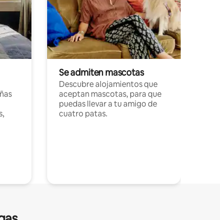
Se admiten mascotas
Descubre alojamientos que
ñas
aceptan mascotas, para que
puedas llevar a tu amigo de
s,
cuatro patas.
gas