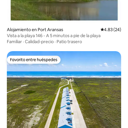
Alojamiento en Port Aransas
Calificación p
4.83 (24)
Vista a la playa 146 - A 5 minutos a pie de la playa
Familiar
·
Calidad-precio
·
Patio trasero
Favorito entre huéspedes
Favorito entre huéspedes