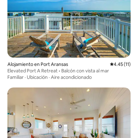
Alojamiento en Port Aransas
Calificación 
4.45 (11)
Elevated Port A Retreat • Balcón con vista al mar
Familiar
·
Ubicación
·
Aire acondicionado