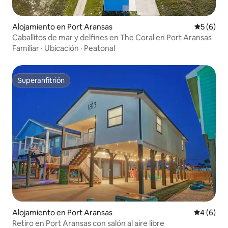
Alojamiento en Port Aransas
Calificac
5 (6)
Caballitos de mar y delfines en The Coral en Port Aransas
Familiar
·
Ubicación
·
Peatonal
Superanfitrión
Superanfitrión
Alojamiento en Port Aransas
Calificac
4 (6)
Retiro en Port Aransas con salón al aire libre