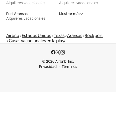
Alquileres vacacionales
Alquileres vacacionales
Port Aransas
Mostrar más
Alquileres vacacionales
Airbnb
Estados Unidos
Texas
Aransas
Rockport
Casas vacacionales en la playa
© 2026 Airbnb, Inc.
Privacidad
Términos