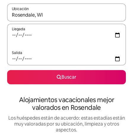
Ubicación
Cuando los resultados estén disponibles, navega con las teclas d
Llegada
Salida
Buscar
Alojamientos vacacionales mejor
valorados en Rosendale
Los huéspedes están de acuerdo: estas estadías están
muy valoradas por su ubicación, limpieza y otros
aspectos.