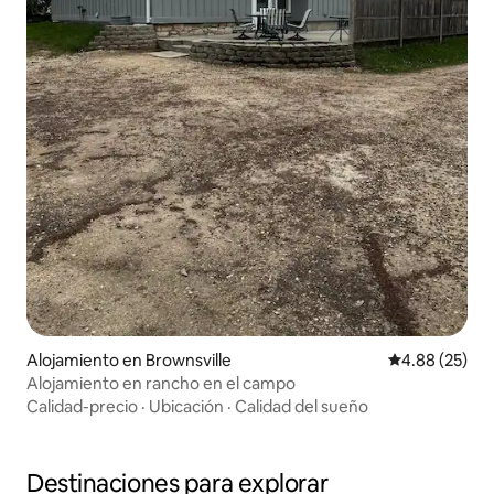
Alojamiento en Brownsville
Calificación p
4.88 (25)
Alojamiento en rancho en el campo
Calidad-precio
·
Ubicación
·
Calidad del sueño
Destinaciones para explorar