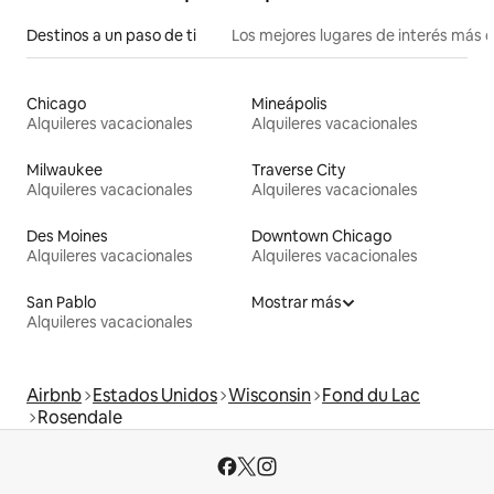
Destinos a un paso de ti
Los mejores lugares de interés más 
Chicago
Mineápolis
Alquileres vacacionales
Alquileres vacacionales
Milwaukee
Traverse City
Alquileres vacacionales
Alquileres vacacionales
Des Moines
Downtown Chicago
Alquileres vacacionales
Alquileres vacacionales
San Pablo
Mostrar más
Alquileres vacacionales
Airbnb
Estados Unidos
Wisconsin
Fond du Lac
Rosendale