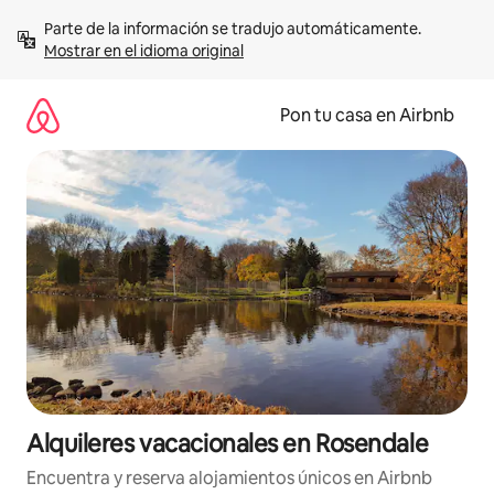
Omite
Parte de la información se tradujo automáticamente. 
el
Mostrar en el idioma original
contenido
Pon tu casa en Airbnb
Alquileres vacacionales en Rosendale
Encuentra y reserva alojamientos únicos en Airbnb