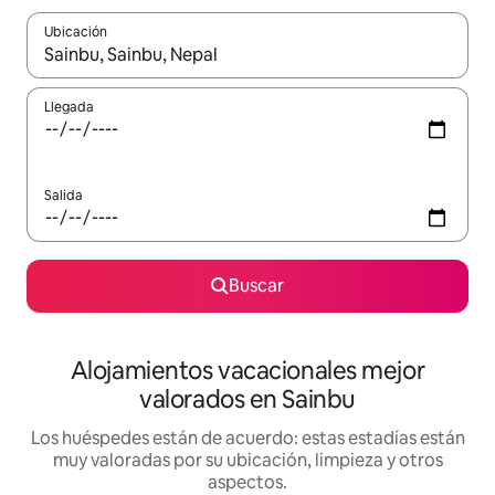
Ubicación
Cuando los resultados estén disponibles, navega con las teclas d
Llegada
Salida
Buscar
Alojamientos vacacionales mejor
valorados en Sainbu
Los huéspedes están de acuerdo: estas estadías están
muy valoradas por su ubicación, limpieza y otros
aspectos.