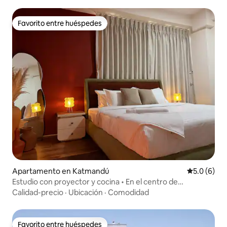
Favorito entre huéspedes
Favorito entre huéspedes
Apartamento en Katmandú
Calificació
5.0 (6)
Estudio con proyector y cocina • En el centro de
Katmandú
Calidad-precio
·
Ubicación
·
Comodidad
Favorito entre huéspedes