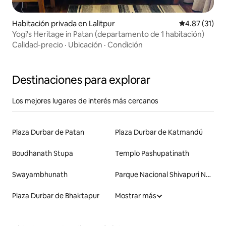
Habitación privada en Lalitpur
Calificación 
4.87 (31)
Yogi's Heritage in Patan (departamento de 1 habitación)
Calidad-precio
·
Ubicación
·
Condición
Destinaciones para explorar
Los mejores lugares de interés más cercanos
Plaza Durbar de Patan
Plaza Durbar de Katmandú
Boudhanath Stupa
Templo Pashupatinath
Swayambhunath
Parque Nacional Shivapuri Nagarjun
Plaza Durbar de Bhaktapur
Mostrar más