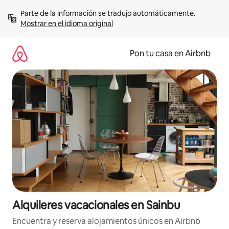
Omite
Parte de la información se tradujo automáticamente. 
el
Mostrar en el idioma original
contenido
Pon tu casa en Airbnb
Alquileres vacacionales en Sainbu
Encuentra y reserva alojamientos únicos en Airbnb